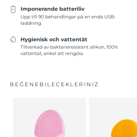
Imponerande batteriliv
Upp till 90 behandlingar på en enda USB-
laddning.
Hygienisk och vattentät
Tillverkad av bakterieresistent silikon, 100%
vattentät, enkel att rengöra.
BEĞENEBILECEKLERINIZ