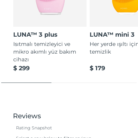
LUNA™ 3 plus
LUNA™ mini 3
Isıtmalı temizleyici ve
Her yerde ışıltı içi
mikro akımlı yüz bakım
temizlik
cihazı
$ 299
$ 179