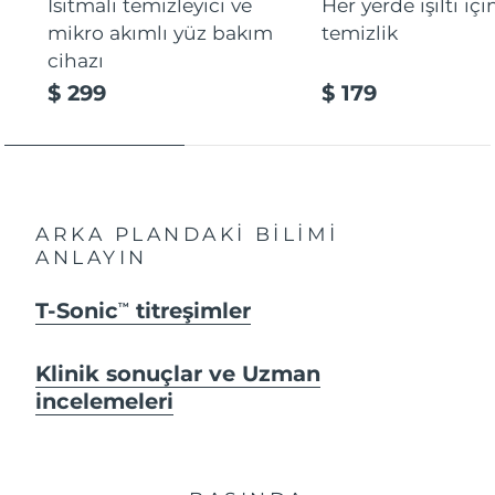
Isıtmalı temizleyici ve
Her yerde ışıltı içi
mikro akımlı yüz bakım
temizlik
cihazı
$ 299
$ 179
ARKA PLANDAKİ BİLİMİ
ANLAYIN
T-Sonic
titreşimler
TM
Klinik sonuçlar ve Uzman
incelemeleri