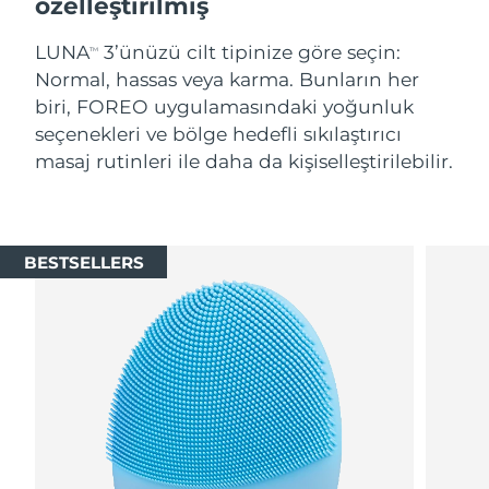
özelleştirilmiş
LUNA
3’ünüzü cilt tipinize göre seçin:
TM
Normal, hassas veya karma. Bunların her
biri, FOREO uygulamasındaki yoğunluk
seçenekleri ve bölge hedefli sıkılaştırıcı
masaj rutinleri ile daha da kişiselleştirilebilir.
BESTSELLERS