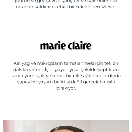
(burun ve göz çevresi gibi) ter ve bakterilerinizi
ortadan kaldırarak etkili bir şekilde temizleyin.
Kir, yağ ve mikropların temizlenmesi için tek bir
dakika yeterli. İşini gayet iyi bir şekilde yaptıktan
sonra yumuşak ve temiz bir cilt sağlarken ardında
yapay bir yaşam belirtisi değil gerçek bir ışıltı
bırakıyor.