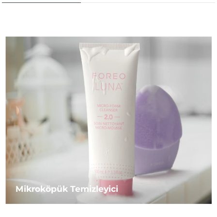
Mikroköpük Temizleyici