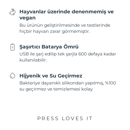
Hayvanlar üzerinde denenmemiş ve
vegan
Bu ürünün geliştirilmesinde ve testlerinde
hiçbir hayvan zarar görmemiştir.
Şaşırtıcı Batarya Ömrü
USB ile şarj edilip tek şarjla 600 defaya kadar
kullanılabilir.
Hijyenik ve Su Geçirmez
Bakteriye dayanıklı silikondan yapılmış, %100
su geçirmez ve temizlemesi kolay.
PRESS LOVES IT