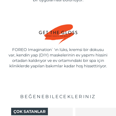
FOREO Imagination
'ın lüks, kremsi bir dokusu
™
var, kendin yap (DIY) maskelerinin ev yapımı hissini
ortadan kaldırıyor ve ev ortamındaki bir spa için
kliniklerde yapılan bakımlar kadar hoş hissettiriyor.
BEĞENEBILECEKLERINIZ
ÇOK SATANLAR