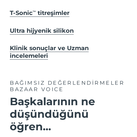
T-Sonic
titreşimler
TM
Ultra hijyenik silikon
Klinik sonuçlar ve Uzman
incelemeleri
BAĞIMSIZ DEĞERLENDİRMELER
BAZAAR VOICE
Başkalarının ne
düşündüğünü
öğren...