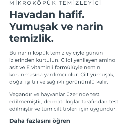
MIKROKÖPÜK TEMIZLEYICI
Havadan hafif.
Yumuşak ve narin
temizlik.
Bu narin köpük temizleyiciyle günün
izlerinden kurtulun. Cildi yenileyen amino
asit ve E vitaminli formülüyle nemin
korunmasına yardımcı olur. Cilt yumuşak,
doğal ışıltılı ve sağlıklı görünümlü kalır.
Vegandır ve hayvanlar üzerinde test
edilmemiştir, dermatologlar tarafından test
edilmiştir ve tüm cilt tipleri için uygundur.
Daha fazlasını öğren