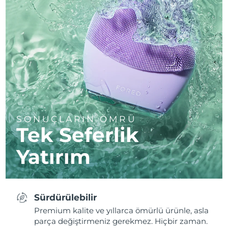
SONUÇLARIN ÖMRÜ
Tek Seferlik
Yatırım
Sürdürülebilir
Premium kalite ve yıllarca ömürlü ürünle, asla
parça değiştirmeniz gerekmez. Hiçbir zaman.