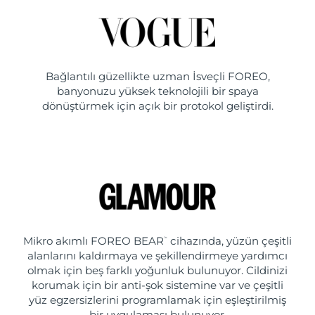
Bağlantılı güzellikte uzman İsveçli FOREO,
banyonuzu yüksek teknolojili bir spaya
dönüştürmek için açık bir protokol geliştirdi.
Mikro akımlı FOREO BEAR
cihazında, yüzün çeşitli
™
alanlarını kaldırmaya ve şekillendirmeye yardımcı
olmak için beş farklı yoğunluk bulunuyor. Cildinizi
korumak için bir anti-şok sistemine var ve çeşitli
yüz egzersizlerini programlamak için eşleştirilmiş
bir uygulaması bulunuyor.