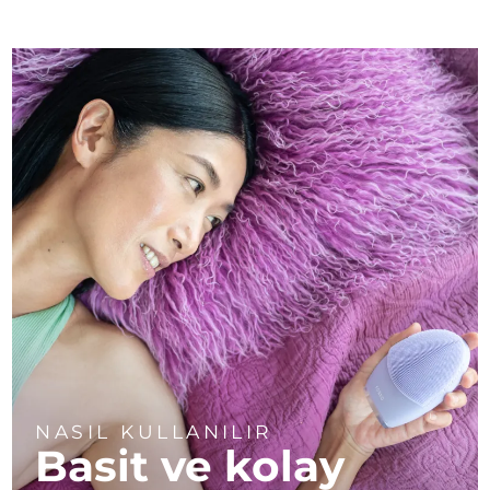
NASIL KULLANILIR
Basit ve kolay