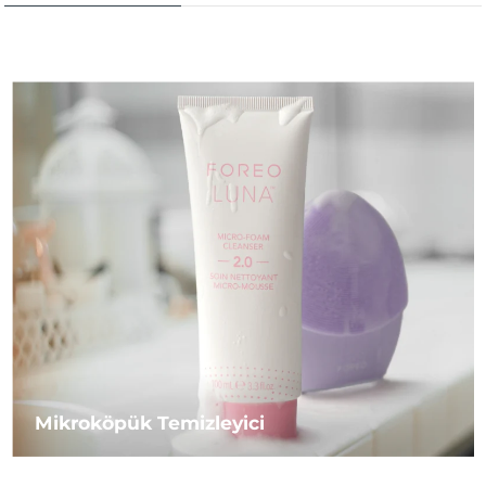
Mikroköpük Temizleyici