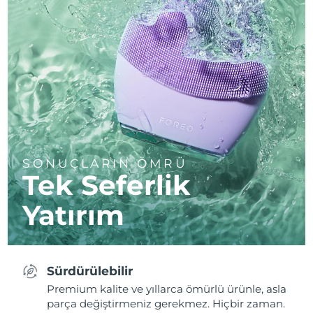
SONUÇLARIN ÖMRÜ
Tek Seferlik
Yatırım
Sürdürülebilir
Premium kalite ve yıllarca ömürlü ürünle, asla
parça değiştirmeniz gerekmez. Hiçbir zaman.