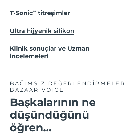
T-Sonic
titreşimler
TM
Ultra hijyenik silikon
Klinik sonuçlar ve Uzman
incelemeleri
BAĞIMSIZ DEĞERLENDİRMELER
BAZAAR VOICE
Başkalarının ne
düşündüğünü
öğren...