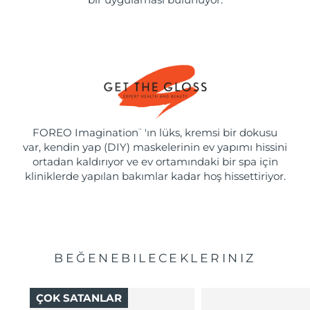
FOREO Imagination
'ın lüks, kremsi bir dokusu
™
var, kendin yap (DIY) maskelerinin ev yapımı hissini
ortadan kaldırıyor ve ev ortamındaki bir spa için
kliniklerde yapılan bakımlar kadar hoş hissettiriyor.
BEĞENEBILECEKLERINIZ
ÇOK SATANLAR