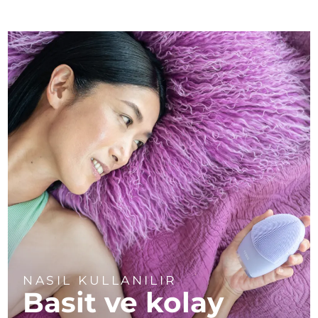
NASIL KULLANILIR
Basit ve kolay