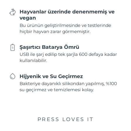
Hayvanlar üzerinde denenmemiş ve
vegan
Bu ürünün geliştirilmesinde ve testlerinde
hiçbir hayvan zarar görmemiştir.
Şaşırtıcı Batarya Ömrü
USB ile şarj edilip tek şarjla 600 defaya kadar
kullanılabilir.
Hijyenik ve Su Geçirmez
Bakteriye dayanıklı silikondan yapılmış, %100
su geçirmez ve temizlemesi kolay.
PRESS LOVES IT