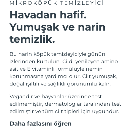
MIKROKÖPÜK TEMIZLEYICI
Havadan hafif.
Yumuşak ve narin
temizlik.
Bu narin köpük temizleyiciyle günün
izlerinden kurtulun. Cildi yenileyen amino
asit ve E vitaminli formülüyle nemin
korunmasına yardımcı olur. Cilt yumuşak,
doğal ışıltılı ve sağlıklı görünümlü kalır.
Vegandır ve hayvanlar üzerinde test
edilmemiştir, dermatologlar tarafından test
edilmiştir ve tüm cilt tipleri için uygundur.
Daha fazlasını öğren