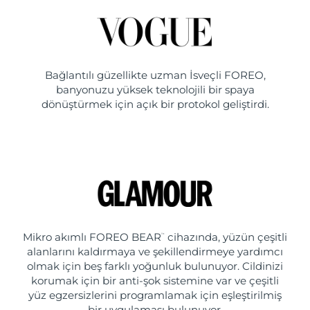
Bağlantılı güzellikte uzman İsveçli FOREO,
banyonuzu yüksek teknolojili bir spaya
dönüştürmek için açık bir protokol geliştirdi.
Mikro akımlı FOREO BEAR
cihazında, yüzün çeşitli
™
alanlarını kaldırmaya ve şekillendirmeye yardımcı
olmak için beş farklı yoğunluk bulunuyor. Cildinizi
korumak için bir anti-şok sistemine var ve çeşitli
yüz egzersizlerini programlamak için eşleştirilmiş
bir uygulaması bulunuyor.