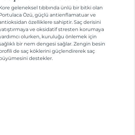
Kore geleneksel tıbbında ünlü bir bitki olan
Portulaca Özü, güçlü antienflamatuar ve
antioksidan özelliklere sahiptir. Saç derisini
yatıştırmaya ve oksidatif stresten korumaya
yardımcı olurken, kuruluğu önlemek için
sağlıklı bir nem dengesi sağlar. Zengin besin
profili de saç köklerini güçlendirerek saç
büyümesini destekler.