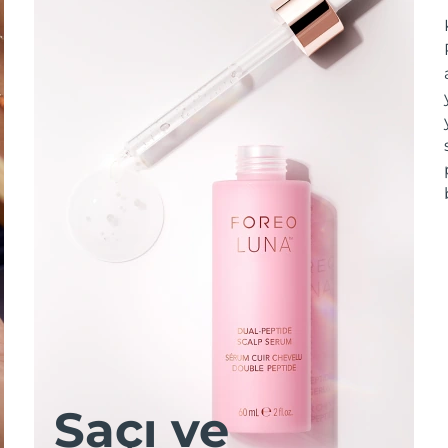
Saçı ve