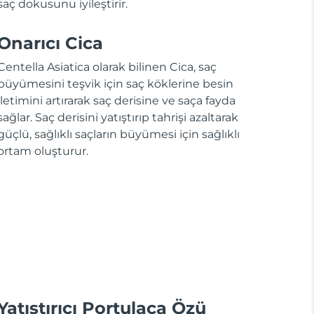
saç dokusunu iyileştirir.
Onarıcı Cica
Centella Asiatica olarak bilinen Cica, saç
büyümesini teşvik için saç köklerine besin
iletimini artırarak saç derisine ve saça fayda
sağlar. Saç derisini yatıştırıp tahrişi azaltarak
güçlü, sağlıklı saçların büyümesi için sağlıklı
ortam oluşturur.
Yatıştırıcı Portulaca Özü