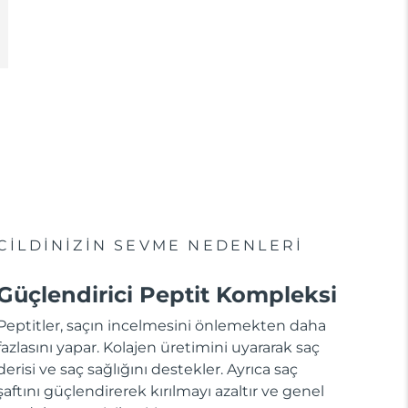
CİLDİNİZİN SEVME NEDENLERİ
Güçlendirici Peptit Kompleksi
Peptitler, saçın incelmesini önlemekten daha
fazlasını yapar. Kolajen üretimini uyararak saç
derisi ve saç sağlığını destekler. Ayrıca saç
şaftını güçlendirerek kırılmayı azaltır ve genel