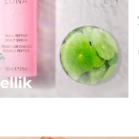
ellik