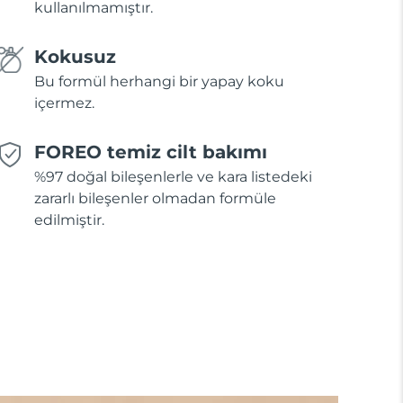
kullanılmamıştır.
Kokusuz
Bu formül herhangi bir yapay koku
içermez.
FOREO temiz cilt bakımı
%97 doğal bileşenlerle ve kara listedeki
zararlı bileşenler olmadan formüle
edilmiştir.