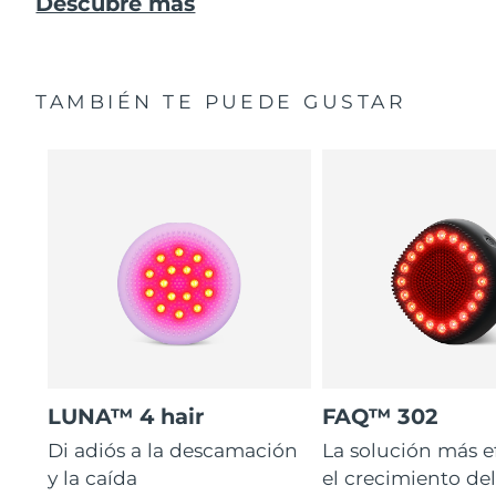
Descubre más
TAMBIÉN TE PUEDE GUSTAR
LUNA™ 4 hair
FAQ™ 302
Di adiós a la descamación
La solución más e
y la caída
el crecimiento del