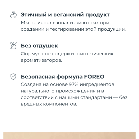
09/08/2026
Этичный и веганский продукт
Ожидаемая дата доставки
Нидерланды
08/08/2026
Мы не использовали животных при
создании и тестировании этой продукции.
Ожидаемая дата доставки
Новая Зеландия
08/08/2026
Без отдушек
Ожидаемая дата доставки
Формула не содержит синтетических
Норвегия
08/08/2026
ароматизаторов.
Ожидаемая дата доставки
Оман
Безопасная формула FOREO
11/08/2026
Создана на основе 97% ингредиентов
Ожидаемая дата доставки
натурального происхождения и в
Филиппины
11/08/2026
соответствии с нашими стандартами — без
вредных компонентов.
Ожидаемая дата доставки
Польша
09/08/2026
Ожидаемая дата доставки
Португалия
08/08/2026