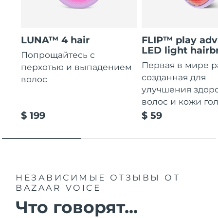
LUNA™ 4 hair
FLIP™ play ad
LED light hairb
Попрощайтесь с
Первая в мире р
перхотью и выпадением
созданная для
волос
улучшения здор
волос и кожи го
$ 199
$ 59
НЕЗАВИСИМЫЕ ОТЗЫВЫ
ОТ
BAZAAR VOICE
Что говорят...