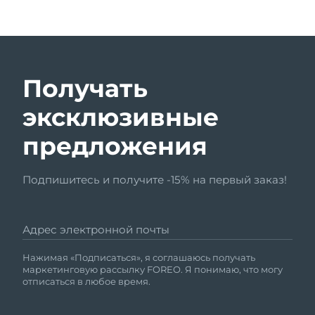
Получать
эксклюзивные
предложения
Подпишитесь и получите -15% на первый заказ!
Адрес электронной почты
Нажимая «Подписаться», я соглашаюсь получать
маркетинговую рассылку FOREO. Я понимаю, что могу
отписаться в любое время.