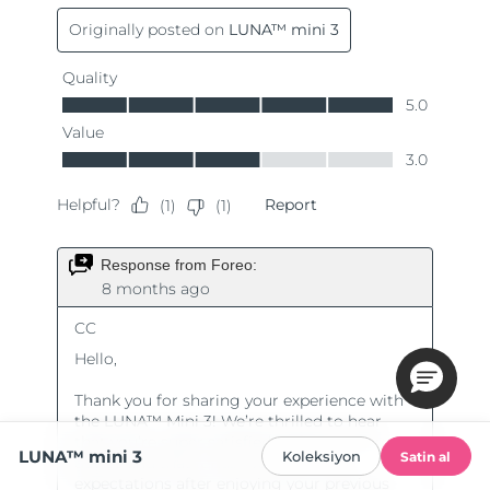
LUNA™ mini 3
Koleksiyon
Satin al