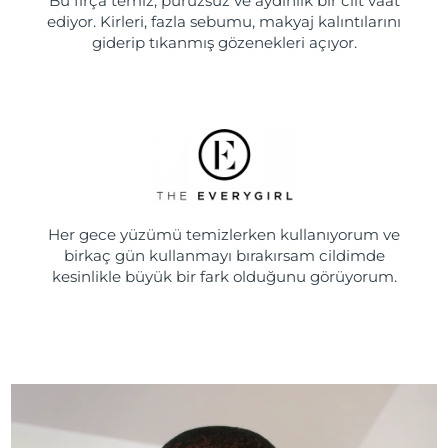
Bu fırça temiz, pürüzsüz ve aydınlık bir cilt vaat
ediyor. Kirleri, fazla sebumu, makyaj kalıntılarını
giderip tıkanmış gözenekleri açıyor.
Her gece yüzümü temizlerken kullanıyorum ve
birkaç gün kullanmayı bırakırsam cildimde
kesinlikle büyük bir fark olduğunu görüyorum.