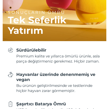
SONUÇLARIN ÖMRÜ
Tek Seferlik
Yatırım
Sürdürülebilir
Premium kalite ve yıllarca ömürlü ürünle, asla
parça değiştirmeniz gerekmez. Hiçbir zaman.
Hayvanlar üzerinde denenmemiş ve
vegan
Bu ürünün geliştirilmesinde ve testlerinde
hiçbir hayvan zarar görmemiştir.
Şaşırtıcı Batarya Ömrü