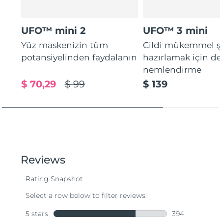
UFO™ mini 2
UFO™ 3 mini
Yüz maskenizin tüm
Cildi mükemmel ş
potansiyelinden faydalanın
hazırlamak için d
nemlendirme
$ 70,29
$ 99
$ 139