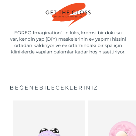
FOREO Imagination
'ın lüks, kremsi bir dokusu
™
var, kendin yap (DIY) maskelerinin ev yapımı hissini
ortadan kaldırıyor ve ev ortamındaki bir spa için
kliniklerde yapılan bakımlar kadar hoş hissettiriyor.
BEĞENEBILECEKLERINIZ