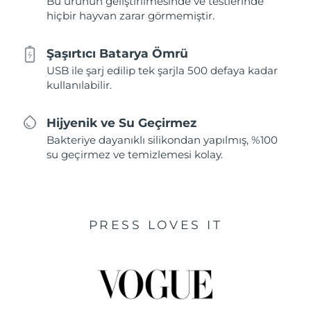
Bu ürünün geliştirilmesinde ve testlerinde
hiçbir hayvan zarar görmemiştir.
Şaşırtıcı Batarya Ömrü
USB ile şarj edilip tek şarjla 500 defaya kadar
kullanılabilir.
Hijyenik ve Su Geçirmez
Bakteriye dayanıklı silikondan yapılmış, %100
su geçirmez ve temizlemesi kolay.
PRESS LOVES IT