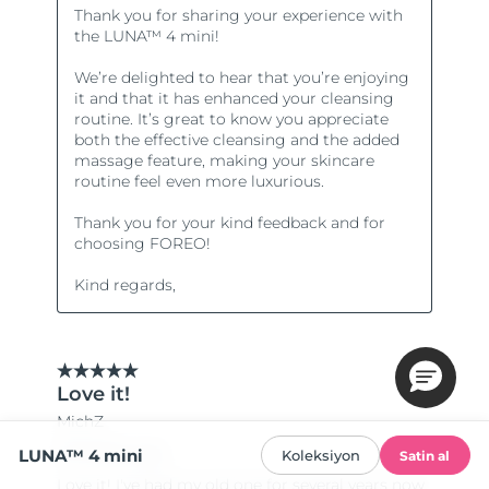
LUNA™ 4 mini
Koleksiyon
Satin al