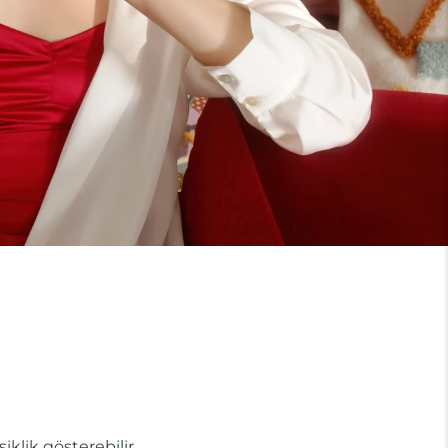
lik gösterebilir.