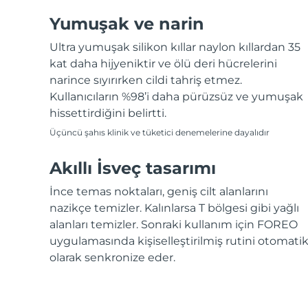
Yumuşak ve narin
Ultra yumuşak silikon kıllar naylon kıllardan 35
kat daha hijyeniktir ve ölü deri hücrelerini
narince sıyırırken cildi tahriş etmez.
Kullanıcıların %98’i daha pürüzsüz ve yumuşak
hissettirdiğini belirtti.
Üçüncü şahıs klinik ve tüketici denemelerine dayalıdır
Akıllı İsveç tasarımı
İnce temas noktaları, geniş cilt alanlarını
nazikçe temizler. Kalınlarsa T bölgesi gibi yağlı
alanları temizler. Sonraki kullanım için FOREO
uygulamasında kişiselleştirilmiş rutini otomati
olarak senkronize eder.