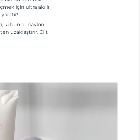
mek için ultra akıllı
yaratır!
ı, ki bunlar naylon
en uzaklaştırır. Cilt