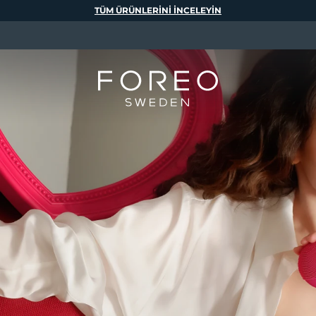
TÜM ÜRÜNLERINI INCELEYIN