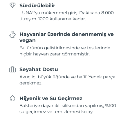
Sürdürülebilir
LUNA
'ya mükemmel giriş. Dakikada 8.000
TM
titreşim. 1000 kullanıma kadar.
Hayvanlar üzerinde denenmemiş ve
vegan
Bu ürünün geliştirilmesinde ve testlerinde
hiçbir hayvan zarar görmemiştir.
Seyahat Dostu
Avuç içi büyüklüğünde ve hafif. Yedek parça
gerekmez.
Hijyenik ve Su Geçirmez
Bakteriye dayanıklı silikondan yapılmış, %100
su geçirmez ve temizlemesi kolay.