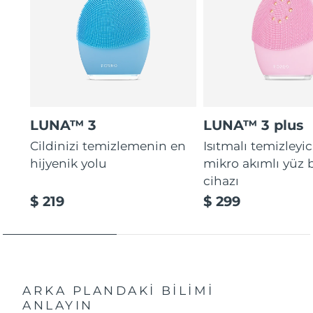
LUNA™ 3
LUNA™ 3 plus
Cildinizi temizlemenin en
Isıtmalı temizleyic
hijyenik yolu
mikro akımlı yüz
cihazı
$ 219
$ 299
ARKA PLANDAKİ BİLİMİ
ANLAYIN