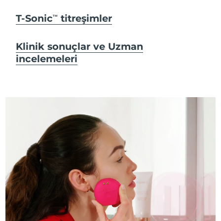
T-Sonic
titreşimler
TM
Klinik sonuçlar ve Uzman
incelemeleri