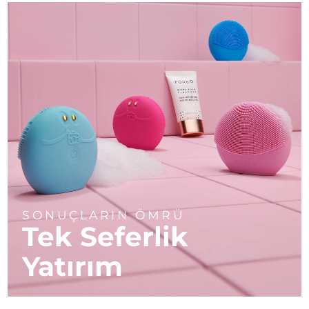
SONUÇLARIN ÖMRÜ
Tek Seferlik
Yatırım