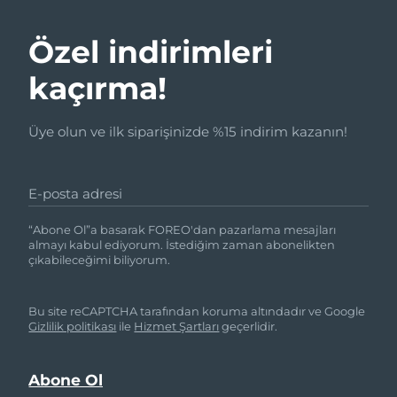
Özel indirimleri
kaçırma!
Üye olun ve ilk siparişinizde %15 indirim kazanın!
E-posta adresi
“Abone Ol”a basarak FOREO'dan pazarlama mesajları
almayı kabul ediyorum. İstediğim zaman abonelikten
çıkabileceğimi biliyorum.
Bu site reCAPTCHA tarafından koruma altındadır ve Google
Gizlilik politikası
ile
Hizmet Şartları
geçerlidir.