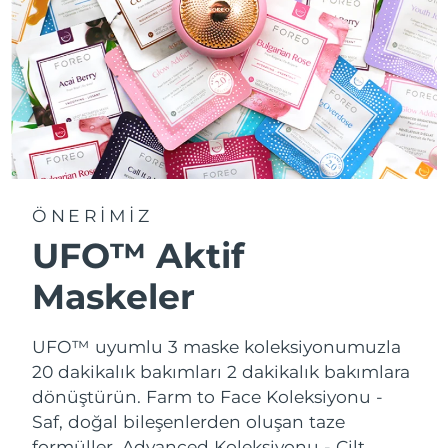
ÖNERİMİZ
UFO™ Aktif
Maskeler
UFO™ uyumlu 3 maske koleksiyonumuzla
20 dakikalık bakımları 2 dakikalık bakımlara
dönüştürün.
Farm to Face Koleksiyonu -
Saf, doğal bileşenlerden oluşan taze
formüller. Advanced Koleksiyonu - Cilt