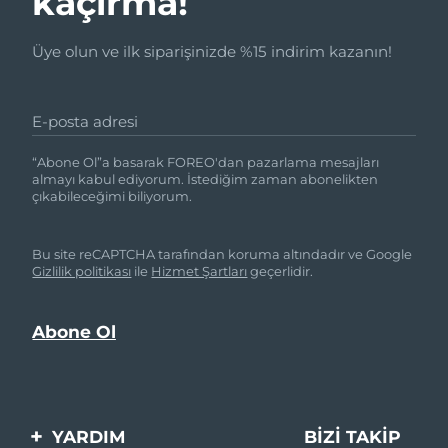
kaçırma!
Üye olun ve ilk siparişinizde %15 indirim kazanın!
E-posta adresi
“Abone Ol”a basarak FOREO'dan pazarlama mesajları
almayı kabul ediyorum. İstediğim zaman abonelikten
çıkabileceğimi biliyorum.
Bu site reCAPTCHA tarafından koruma altındadır ve Google
Gizlilik politikası
ile
Hizmet Şartları
geçerlidir.
YARDIM
BIZI TAKIP