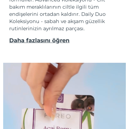
bakım meraklılarının ciltle ilgili tüm
endişelerini ortadan kaldırır. Daily Duo
Koleksiyonu - sabah ve akşam güzellik
rutinlerinizin ayrılmaz parçası.
Daha fazlasını öğren