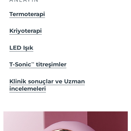
Termoterapi
Kriyoterapi
LED Işık
T-Sonic
titreşimler
TM
Klinik sonuçlar ve Uzman
incelemeleri