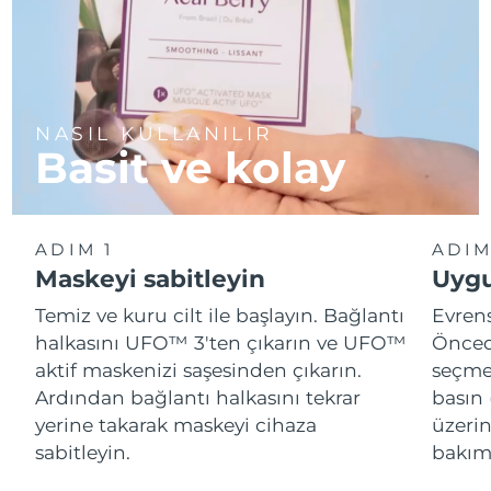
NASIL KULLANILIR
Basit ve kolay
ADIM 1
ADIM
Maskeyi sabitleyin
Uygu
Temiz ve kuru cilt ile başlayın. Bağlantı
Evren
halkasını UFO™ 3'ten çıkarın ve UFO™
Önced
aktif maskenizi saşesinden çıkarın.
seçme
Ardından bağlantı halkasını tekrar
basın 
yerine takarak maskeyi cihaza
üzeri
sabitleyin.
bakımı