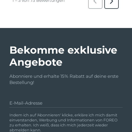
Bekomme exklusive
Angebote
Abonniere und erhalte 15% Rabatt auf deine erste
Bestellung!
E-Mail-Adresse
Indem ich auf 'Abonnieren' klicke, erkläre ich mich damit
einverstanden, Werbung und Informationen von FOREO
zu erhalten. Ich weiß, dass ich mich jederzeit wieder
abmelden kann.