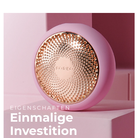
EIGENSCHAFTEN
Einmalige
Investition