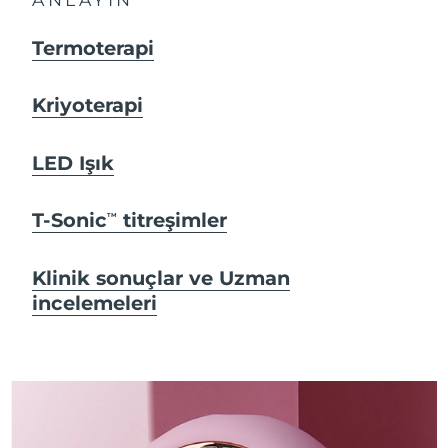
Termoterapi
Kriyoterapi
LED Işık
T-Sonic
titreşimler
TM
Klinik sonuçlar ve Uzman
incelemeleri