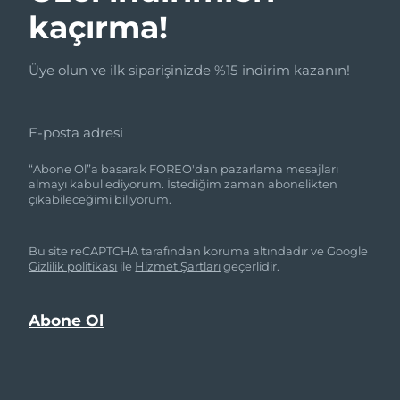
kaçırma!
Üye olun ve ilk siparişinizde %15 indirim kazanın!
E-posta adresi
“Abone Ol”a basarak FOREO'dan pazarlama mesajları
almayı kabul ediyorum. İstediğim zaman abonelikten
çıkabileceğimi biliyorum.
Bu site reCAPTCHA tarafından koruma altındadır ve Google
Gizlilik politikası
ile
Hizmet Şartları
geçerlidir.