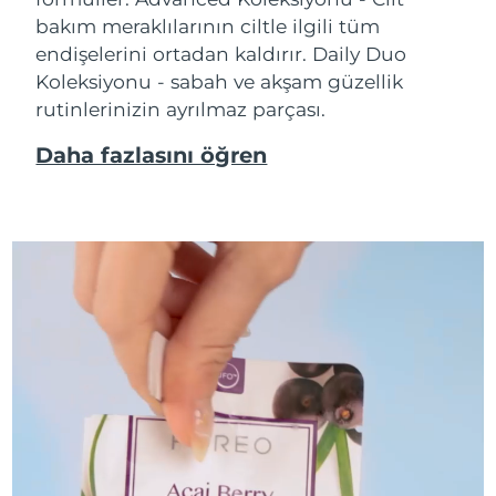
bakım meraklılarının ciltle ilgili tüm
endişelerini ortadan kaldırır. Daily Duo
Koleksiyonu - sabah ve akşam güzellik
rutinlerinizin ayrılmaz parçası.
Daha fazlasını öğren