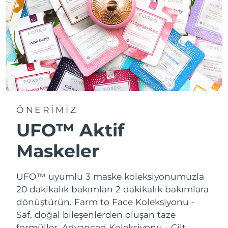
ÖNERİMİZ
UFO™ Aktif
Maskeler
UFO™ uyumlu 3 maske koleksiyonumuzla
20 dakikalık bakımları 2 dakikalık bakımlara
dönüştürün.
Farm to Face Koleksiyonu -
Saf, doğal bileşenlerden oluşan taze
formüller. Advanced Koleksiyonu - Cilt