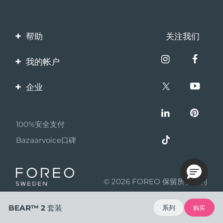
帮助
关注我们
联系我们
我的帐户
订单与运输
产品注册
企业
保修与退换货
客服支持
关于FOREO
常见问题
100%安全支付
伙伴计划
电池信息
Bazaarvoice口碑
联盟新闻
MYSA
© 2026 FOREO 保留所有权利
成为合作伙伴
使用条款
BEAR™ 2 套装
系列
购买
隐私保护政策