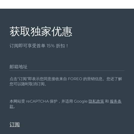
获取独家优惠
订阅即可享受首单 15% 折扣！
邮箱地址
点击“订阅”即表示您同意接收来自 FOREO 的营销信息。您还了解
您可以随时取消订阅。
本网站受 reCAPTCHA 保护，并适用 Google
隐私政策
和
服务条
款
。