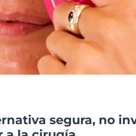
rnativa segura, no in
r a la cirugía