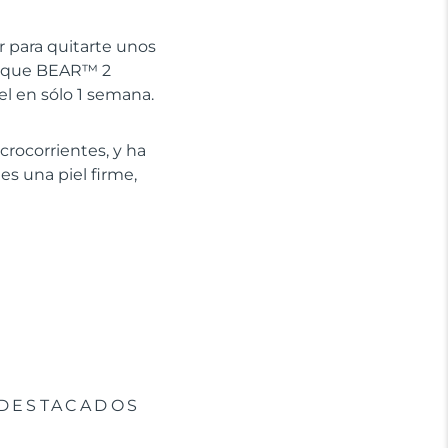
r para quitarte unos
te que BEAR™ 2
el en sólo 1 semana.
crocorrientes, y ha
es una piel firme,
DESTACADOS