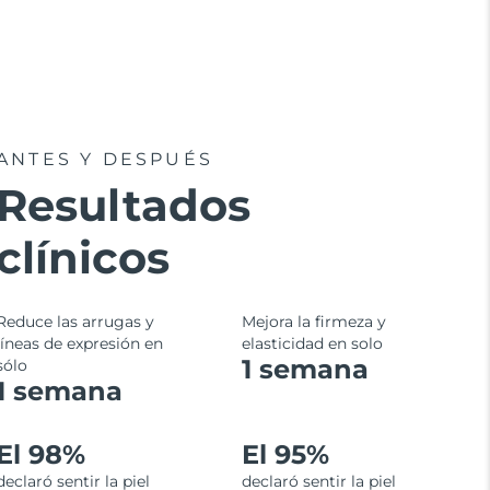
ANTES Y DESPUÉS
Resultados
clínicos
Reduce las arrugas y
Mejora la firmeza y
líneas de expresión en
elasticidad en solo
1 semana
sólo
1 semana
El 98%
El 95%
declaró sentir la piel
declaró sentir la piel