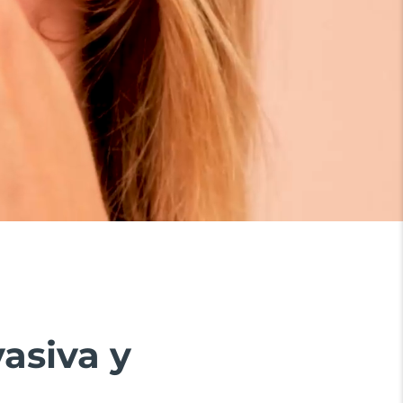
vasiva y