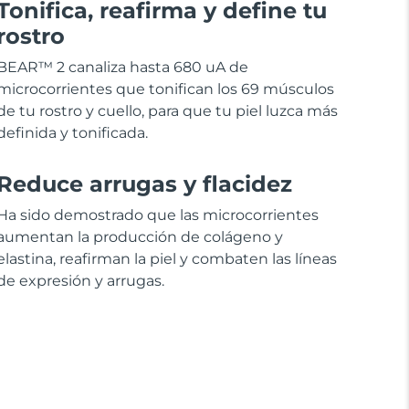
Tonifica, reafirma y define tu
rostro
BEAR™ 2 canaliza hasta 680 uA de
microcorrientes que tonifican los 69 músculos
de tu rostro y cuello, para que tu piel luzca más
definida y tonificada.
Reduce arrugas y flacidez
Ha sido demostrado que las microcorrientes
aumentan la producción de colágeno y
elastina, reafirman la piel y combaten las líneas
de expresión y arrugas.