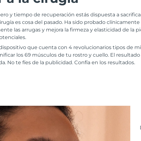
ero y tiempo de recuperación estás dispuesta a sacrifica
irugía es cosa del pasado. Ha sido probado clínicamen
nte las arrugas y mejora la firmeza y elasticidad de la pi
otenciales.
ispositivo que cuenta con 4 revolucionarios tipos de mi
ificar los 69 músculos de tu rostro y cuello. El resultado 
a. No te fíes de la publicidad. Confía en los resultados.