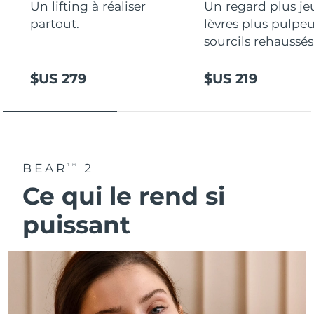
Un lifting à réaliser
Un regard plus je
partout.
lèvres plus pulpeu
sourcils rehaussés
$US 279
$US 219
BEAR
2
TM
Ce qui le rend si
puissant