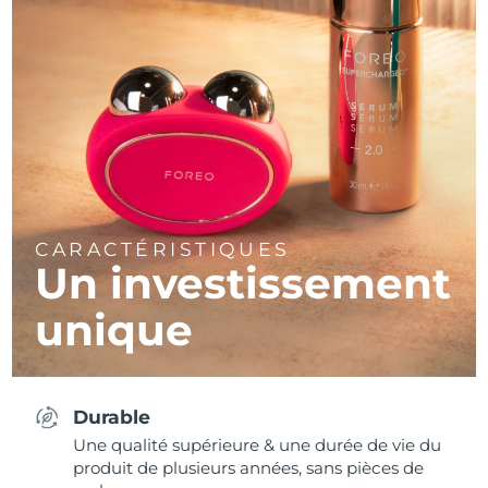
CARACTÉRISTIQUES
Un investissement
unique
Durable
Une qualité supérieure & une durée de vie du
produit de plusieurs années, sans pièces de