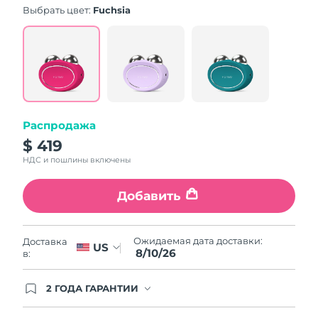
Словакия
9/8/26
Выбрать цвет:
Fuchsia
Ожидаемая дата доставки
Словения
9/8/26
Южно-Африканская
Ожидаемая дата доставки
Республика
17/8/26
Распродажа
Ожидаемая дата доставки
Республика Корея
11/8/26
$ 419
НДС и пошлины включены
Ожидаемая дата доставки
Испания
9/8/26
Добавить
Ожидаемая дата доставки
Швеция
9/8/26
Ожидаемая дата доставки:
Доставка
US
8/10/26
в:
Ожидаемая дата доставки
Швейцария
9/8/26
2 ГОДА ГАРАНТИИ
Ожидаемая дата доставки
Заказ на сайте автоматически покрывается
Тайвань
14/8/26
полным гарантийным обслуживанием FOREO.