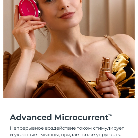
Advanced Microcurrent
TM
Непрерывное воздействие током стимулирует
и укрепляет мышцы, придает коже упругость.