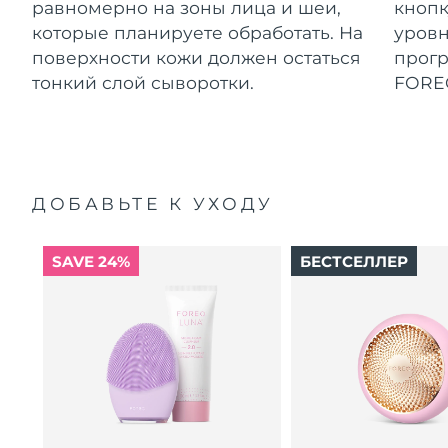
равномерно на зоны лица и шеи,
кнопк
которые планируете обработать. На
уровн
поверхности кожи должен остаться
прог
тонкий слой сыворотки.
FORE
ДОБАВЬТЕ К УХОДУ
SAVE 24%
БЕСТСЕЛЛЕР