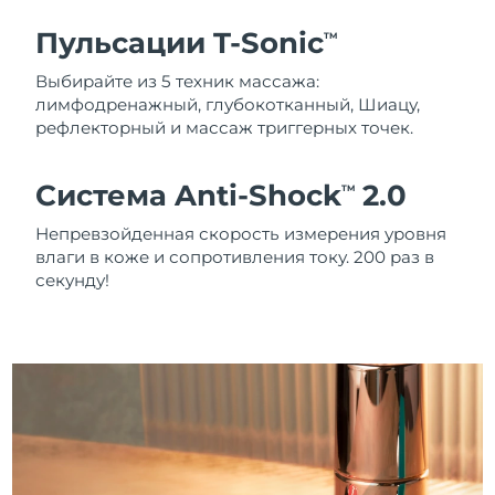
Пульсации T-Sonic
TM
Выбирайте из 5 техник массажа:
лимфодренажный, глубокотканный, Шиацу,
рефлекторный и массаж триггерных точек.
Система Anti-Shock
2.0
TM
Непревзойденная скорость измерения уровня
влаги в коже и сопротивления току. 200 раз в
секунду!