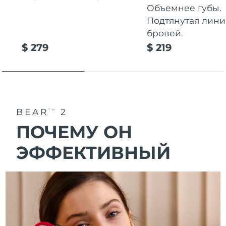
Объемнее губы.
Подтянутая лини
бровей.
$ 279
$ 219
BEAR
2
TM
ПОЧЕМУ ОН
ЭФФЕКТИВНЫЙ