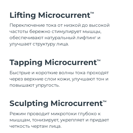
Lifting Microcurrent
TM
Переключение тока от низкой до высокой
частоты бережно стимулирует мышцы,
обеспечивают натуральный лифтинг и
улучшает структуру лица.
Tapping Microcurrent
TM
Быстрые и короткие волны тока проходят
через верхние слои кожи, улучшают тон и
повышают упругость.
Sculpting Microcurrent
TM
Режим проводит микротоки глубоко к
мышцам, тонизирует, укрепляет и придает
четкость чертам лица.