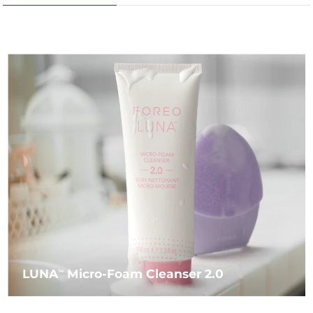
LUNA
Micro-Foam Cleanser 2.0
TM