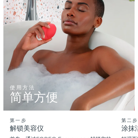
使用方法
简单方便
第一步
第二步
解锁美容仪
涂抹