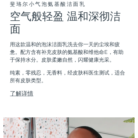
斐珞尔小气泡氨基酸洁面乳
空气般轻盈 温和深彻洁
面
用这款温和的泡沫洁面乳洗去你一天的尘埃和疲
惫。配方含有补充皮肤的氨基酸和维他命E，有助
于保持水分。皮肤柔嫩自然，闪耀健康光采。
纯素，零残忍，无香料，经皮肤科医生测试，适合
所有皮肤类型。
了解详情