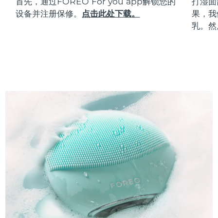
首先，通过FOREO For you app解锁您的
打湿面
设备并注册保修。
点击此处下载。
果，我
乳。然