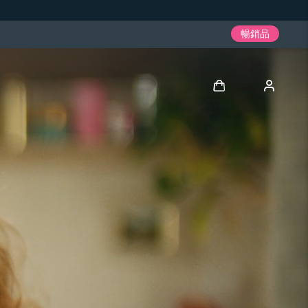
暢銷品
登入
用戶信息
我的設備
我的訂單
我的地址
我的訂閱