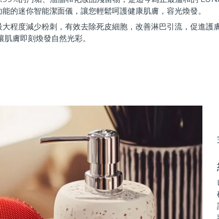
功能的迷你智能潔面儀，讓您輕鬆呵護健康肌膚，容光煥發。
最大程度減少粉刺，有效去除死皮細胞，改善淋巴引流，促進護
讓肌膚即刻煥發自然光彩。