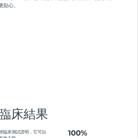
更貼心。
臨床結果
100%
經臨床測試證明，它可以