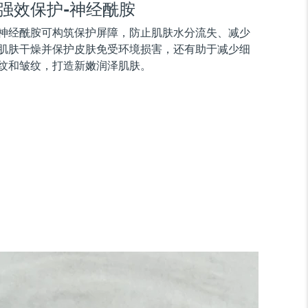
强效保护-神经酰胺
神经酰胺可构筑保护屏障，防止肌肤水分流失、减少
肌肤干燥并保护皮肤免受环境损害，还有助于减少细
纹和皱纹，打造新嫩润泽肌肤。