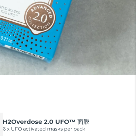
H2Overdose 2.0 UFO™ 面膜
6 x UFO activated masks per pack