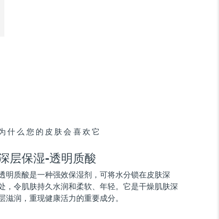
为什么您的皮肤会喜欢它
深层保湿-透明质酸
透明质酸是一种强效保湿剂，可将水分锁在皮肤深
处，令肌肤持久水润和柔软、年轻。它是干燥肌肤深
层滋润，重现健康活力的重要成分。