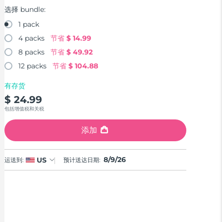
选择 bundle:
1 pack
4 packs
节省
$ 14.99
8 packs
节省
$ 49.92
12 packs
节省
$ 104.88
有存货
$ 24.99
包括增值税和关税
添加
8/9/26
US
运送到:
预计送达日期: