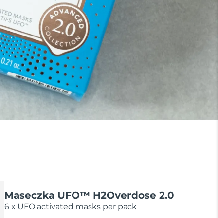
Maseczka UFO™ H2Overdose 2.0
6 x UFO activated masks per pack