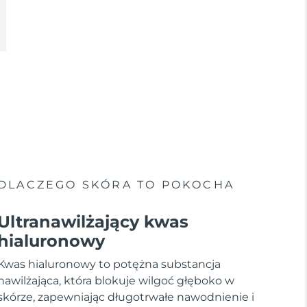
DLACZEGO SKÓRA TO POKOCHA
Ultranawilżający kwas
hialuronowy
Kwas hialuronowy to potężna substancja
nawilżająca, która blokuje wilgoć głęboko w
skórze, zapewniając długotrwałe nawodnienie i