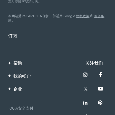
您可以随时取消订阅。
本网站受 reCAPTCHA 保护，并适用 Google
隐私政策
和
服务条
款
。
帮助
关注我们
联系我们
我的帐户
订单与运输
产品注册
企业
保修与退换货
客服支持
关于FOREO
常见问题
100%安全支付
伙伴计划
电池信息