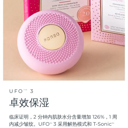
UFO
3
TM
卓效保湿
临床证明，2 分钟内肌肤水分含量增加 126%，1 周
内减少皱纹。UFO
3 采用解热模式和 T-Sonic
TM
TM