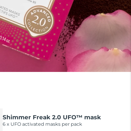
Shimmer Freak 2.0 UFO™ mask
6 x UFO activated masks per pack