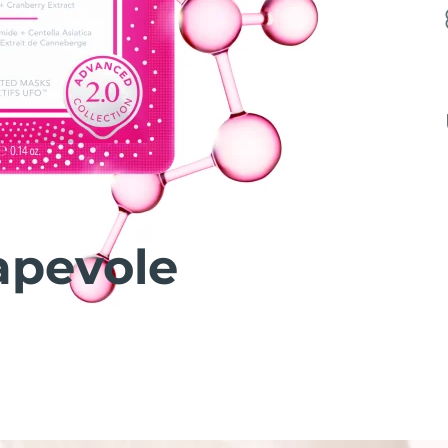
apevole