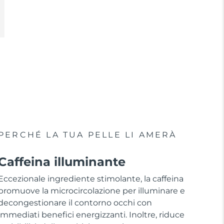
PERCHÉ LA TUA PELLE LI AMERÀ
Caffeina illuminante
Eccezionale ingrediente stimolante, la caffeina
promuove la microcircolazione per illuminare e
decongestionare il contorno occhi con
immediati benefici energizzanti. Inoltre, riduce