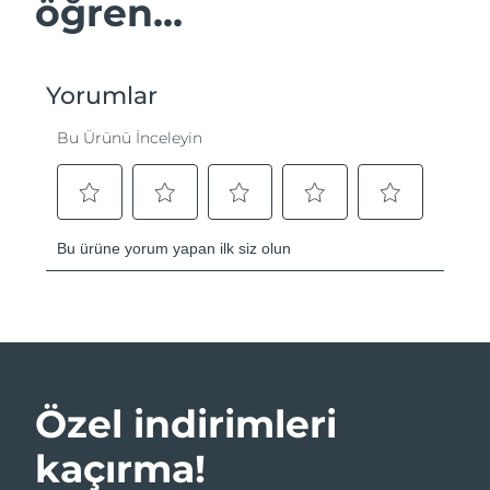
öğren...
Özel indirimleri
kaçırma!