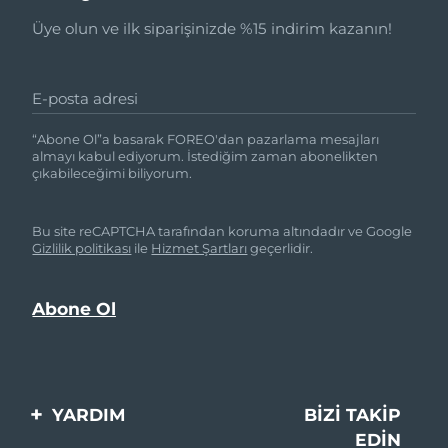
Üye olun ve ilk siparişinizde %15 indirim kazanın!
E-posta adresi
“Abone Ol”a basarak FOREO'dan pazarlama mesajları
almayı kabul ediyorum. İstediğim zaman abonelikten
çıkabileceğimi biliyorum.
Bu site reCAPTCHA tarafından koruma altındadır ve Google
Gizlilik politikası
ile
Hizmet Şartları
geçerlidir.
YARDIM
BIZI TAKIP
EDIN