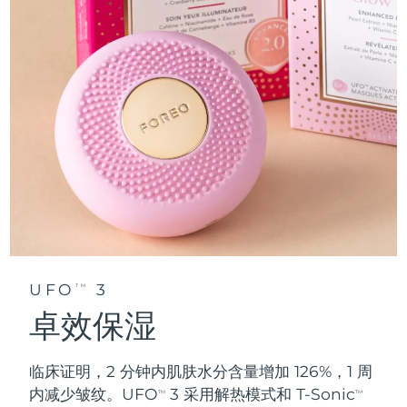
UFO
3
TM
卓效保湿
临床证明，2 分钟内肌肤水分含量增加 126%，1 周
内减少皱纹。UFO
3 采用解热模式和 T-Sonic
TM
TM