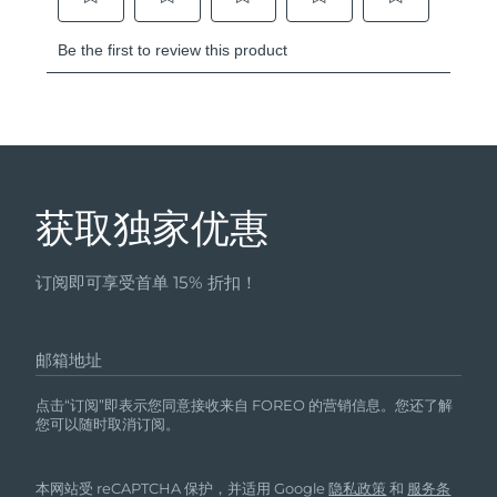
获取独家优惠
订阅即可享受首单 15% 折扣！
邮箱地址
点击“订阅”即表示您同意接收来自 FOREO 的营销信息。您还了解
您可以随时取消订阅。
本网站受 reCAPTCHA 保护，并适用 Google
隐私政策
和
服务条