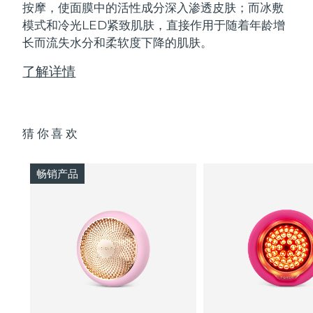
按摩，使面膜中的活性成分深入渗透皮肤；而冰敷
模式和冷光LED紧致肌肤，直接作用于随着年龄增
长而流失水分和柔软度下降的肌肤。
了解详情
猜你喜欢
畅销产品