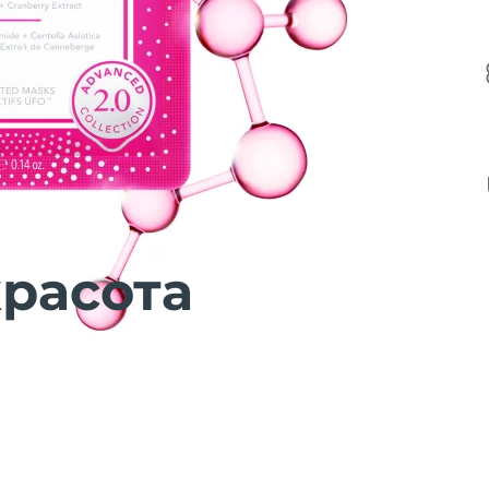
расота