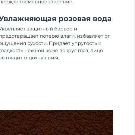
преждевременное старение.
Увлажняющая розовая вода
Укрепляет защитный барьер и
предотвращает потерю влаги, избавляет от
ощущения сухости. Придает упругость и
гладкость нежной коже вокруг глаз, лицо
выглядит отдохнувшим.