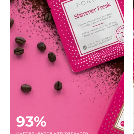
93%
ингредиентов натурального