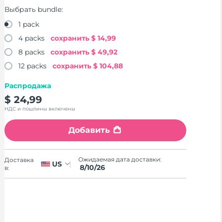
Выбрать bundle:
1 pack
4 packs
сохранить
$ 14,99
8 packs
сохранить
$ 49,92
12 packs
сохранить
$ 104,88
Распродажа
$ 24,99
НДС и пошлины включены
Добавить
Ожидаемая дата доставки:
Доставка
US
8/10/26
в: