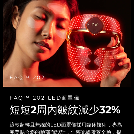
FAQ™ 202
FAQ™ 202 LED面罩儀
短短2周內皺紋減少32%
這款超輕且無線的LED面罩儀採用臨床技術，專為
完美貼合您的臉部而設計，勻密光線覆蓋全臉，提