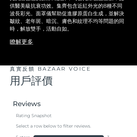
供醫美級抗衰功效。集齊包含近紅外光的8種不同
波長彩光。面罩儀幫助促進膠原蛋白生成，並解決
皺紋、老年斑、暗沉、膚色和紋理不均等問題的同
時，解放雙手，活動自如。
瞭解更多
真實反饋
BAZAAR VOICE
用戶評價