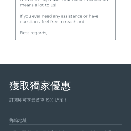
獲取獨家優惠
訂閱即可享受首單 15% 折扣！
郵箱地址