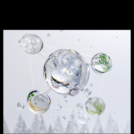
波蘭
預計送達日期
8/10/26
葡萄牙
預計送達日期
8/9/26
波多黎各
預計送達日期
8/11/26
卡達
預計送達日期
8/10/26
留尼旺
預計送達日期
8/14/26
羅馬尼亞
預計送達日期
8/9/26
俄羅斯
預計送達日期
8/17/26
沙烏地阿拉伯
預計送達日期
8/10/26
新加坡
預計送達日期
8/11/26