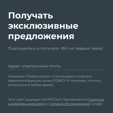
Получать
эксклюзивные
предложения
Подпишитесь и получите -15% на первый заказ!
Адрес электронной почты
Нажимая «Подписаться», я соглашаюсь получать
маркетинговую рассылку FOREO. Я понимаю, что могу
отписаться в любое время.
Этот сайт защищен reCAPTCHA. Применяются
Политика
конфиденциальности
и
Условия обслуживания
Google.