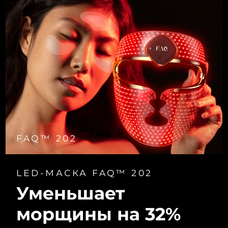
FAQ™ 202
LED-МАСКА FAQ™ 202
Уменьшает
морщины на 32%