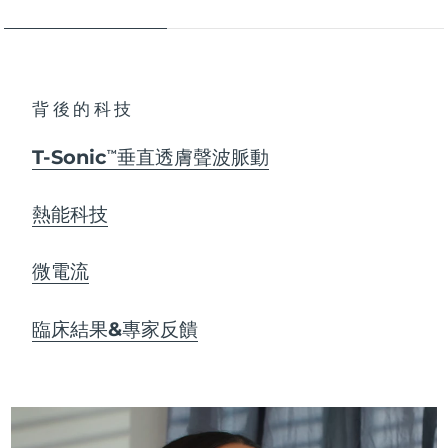
背後的科技
T-Sonic
垂直透膚聲波脈動
TM
熱能科技
微電流
臨床結果&專家反饋