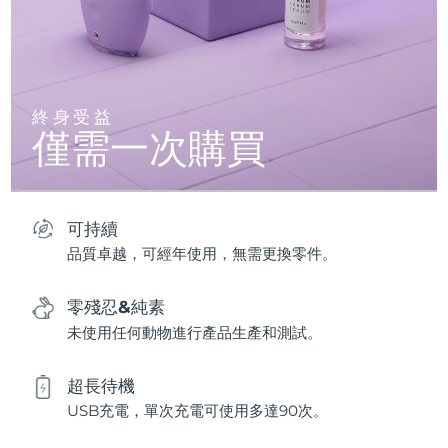
終身受益
僅需一次購買
可持續
品質卓越，可經年使用，無需更換零件。
零殘忍&純素
未使用任何動物進行產品生產和測試。
超長待機
USB充電，單次充電可使用多達90次。