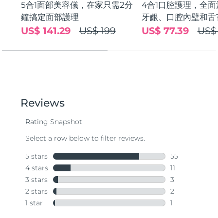
5合1面部美容儀，在家只需2分
4合1口腔護理，全
鐘搞定面部護理
牙齦、口腔內壁和舌
US$ 141.29
US$ 199
US$ 77.39
US$