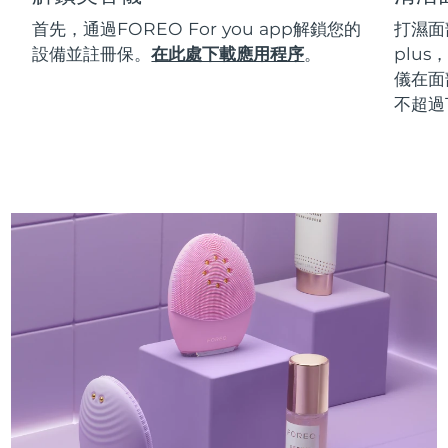
首先，通過FOREO For you app解鎖您的
打濕面
設備並註冊保。
在此處下載應用程序
。
plu
儀在面
不超過