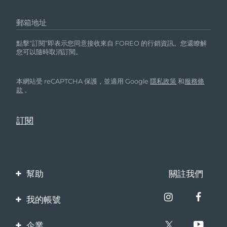
郵箱地址
點擊“訂閱”即表示您同意接收來自 FOREO 的行銷資訊。您還瞭解
您可以隨時取消訂閱。
本網站受 reCAPTCHA 保護，並適用 Google
隱私政策
和
服務條
款
。
幫助
關註我們
聯繫我們
我的帳號
訂單與運輸
產品註冊
企業