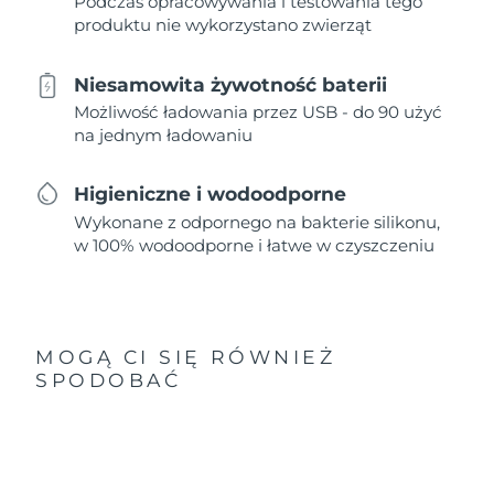
Podczas opracowywania i testowania tego
produktu nie wykorzystano zwierząt
Niesamowita żywotność baterii
Możliwość ładowania przez USB - do 90 użyć
na jednym ładowaniu
Higieniczne i wodoodporne
Wykonane z odpornego na bakterie silikonu,
w 100% wodoodporne i łatwe w czyszczeniu
MOGĄ CI SIĘ RÓWNIEŻ
SPODOBAĆ