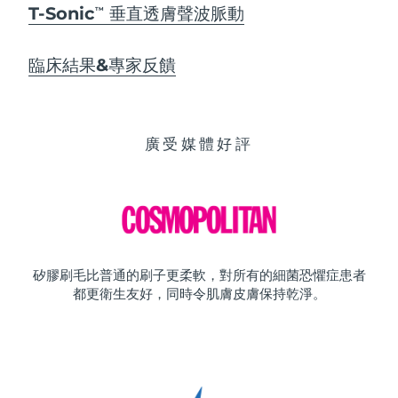
T-Sonic
垂直透膚聲波脈動
TM
臨床結果&專家反饋
廣受媒體好評
矽膠刷毛比普通的刷子更柔軟，對所有的細菌恐懼症患者
都更衛生友好，同時令肌膚皮膚保持乾淨。