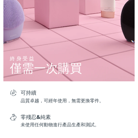
終身受益
僅需一次購買
可持續
品質卓越，可經年使用，無需更換零件。
零殘忍&純素
未使用任何動物進行產品生產和測試。