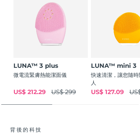
LUNA™ 3 plus
LUNA™ mini 3
微電流緊膚熱能潔面儀
快速清潔，讓您隨時
人
US$ 212.29
US$ 299
US$ 127.09
US$
背後的科技