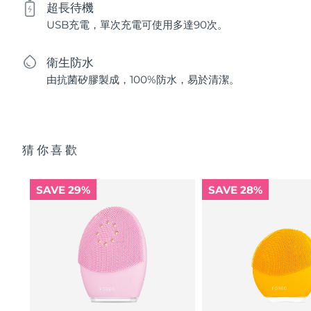
超長待機
USB充電，單次充電可使用多達90次。
衛生防水
由抗菌矽膠製成，100%防水，易於清潔。
猜你喜歡
SAVE 29%
SAVE 28%