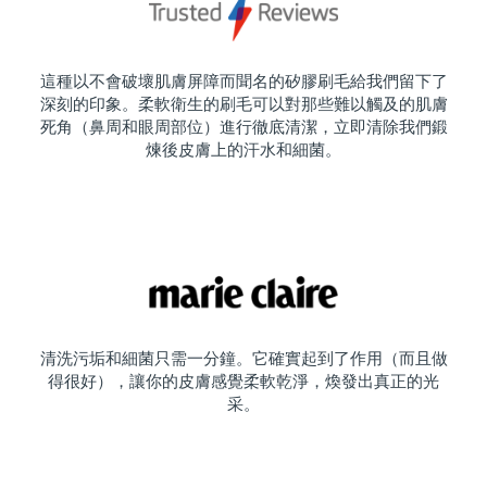
這種以不會破壞肌膚屏障而聞名的矽膠刷毛給我們留下了
深刻的印象。柔軟衛生的刷毛可以對那些難以觸及的肌膚
死角（鼻周和眼周部位）進行徹底清潔，立即清除我們鍛
煉後皮膚上的汗水和細菌。
清洗污垢和細菌只需一分鐘。它確實起到了作用（而且做
得很好），讓你的皮膚感覺柔軟乾淨，煥發出真正的光
采。