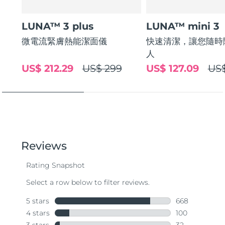
LUNA™ 3 plus
LUNA™ mini 3
微電流緊膚熱能潔面儀
快速清潔，讓您隨時
人
US$ 212.29
US$ 299
US$ 127.09
US$