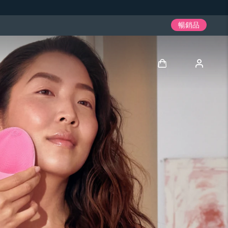
暢銷品
登入
用戶信息
我的設備
我的訂單
我的地址
我的訂閱