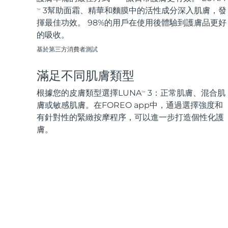
3幫助面霜、精華和麵膜中的活性成分深入肌膚，發
TM
揮最佳功效。 98%的用戶在使用後體驗到護膚品更好
的吸收。
基於第三方消費者測試
滿足不同肌膚類型
根據您的皮膚類型選擇LUNA
3：正常肌膚、混合肌
TM
膚或敏感肌膚。在FOREO app中，通過選擇強度和
有針對性的緊緻按摩程序，可以進一步打造個性化護
膚。