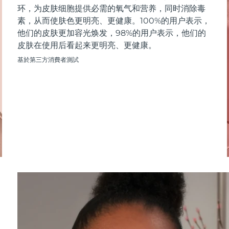
环，为皮肤细胞提供必需的氧气和营养，同时消除毒
素，从而使肤色更明亮、更健康。100%的用户表示，
他们的皮肤更加容光焕发，98%的用户表示，他们的
皮肤在使用后看起来更明亮、更健康。
基於第三方消費者測試