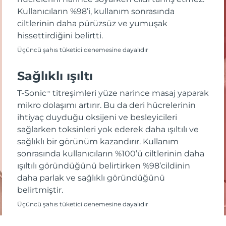
Kullanıcıların %98’i, kullanım sonrasında
ciltlerinin daha pürüzsüz ve yumuşak
hissettirdiğini belirtti.
Üçüncü şahıs tüketici denemesine dayalıdır
Sağlıklı ışıltı
T-Sonic
titreşimleri yüze narince masaj yaparak
TM
mikro dolaşımı artırır. Bu da deri hücrelerinin
ihtiyaç duyduğu oksijeni ve besleyicileri
sağlarken toksinleri yok ederek daha ışıltılı ve
sağlıklı bir görünüm kazandırır. Kullanım
sonrasında kullanıcıların %100’ü ciltlerinin daha
ışıltılı göründüğünü belirtirken %98’cildinin
daha parlak ve sağlıklı göründüğünü
belirtmiştir.
Üçüncü şahıs tüketici denemesine dayalıdır