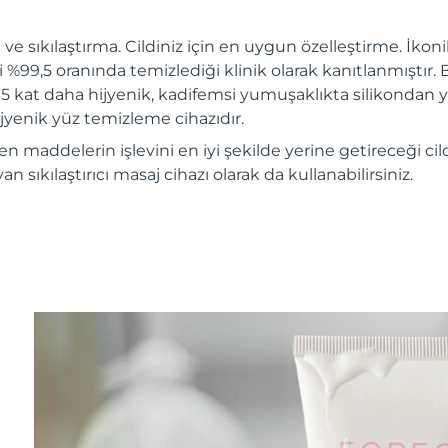
 ve sıkılaştırma. Cildiniz için en uygun özelleştirme. İko
ri %99,5 oranında temizlediği klinik olarak kanıtlanmıştır. 
 35 kat daha hijyenik, kadifemsi yumuşaklıkta silikondan y
jyenik yüz temizleme cihazıdır.
en maddelerin işlevini en iyi şekilde yerine getireceği cil
 sıkılaştırıcı masaj cihazı olarak da kullanabilirsiniz.