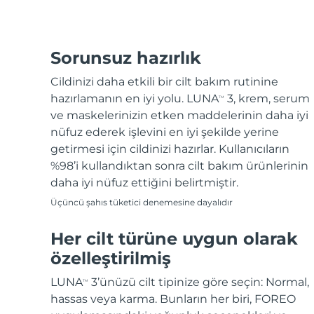
Sorunsuz hazırlık
Cildinizi daha etkili bir cilt bakım rutinine
hazırlamanın en iyi yolu. LUNA
3, krem, serum
TM
ve maskelerinizin etken maddelerinin daha iyi
nüfuz ederek işlevini en iyi şekilde yerine
getirmesi için cildinizi hazırlar. Kullanıcıların
%98’i kullandıktan sonra cilt bakım ürünlerinin
daha iyi nüfuz ettiğini belirtmiştir.
Üçüncü şahıs tüketici denemesine dayalıdır
Her cilt türüne uygun olarak
özelleştirilmiş
LUNA
3’ünüzü cilt tipinize göre seçin: Normal,
TM
hassas veya karma. Bunların her biri, FOREO