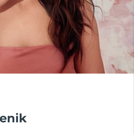
yenik