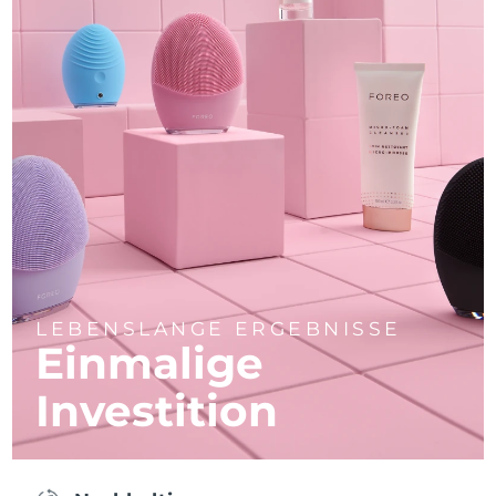
LEBENSLANGE ERGEBNISSE
Einmalige
Investition