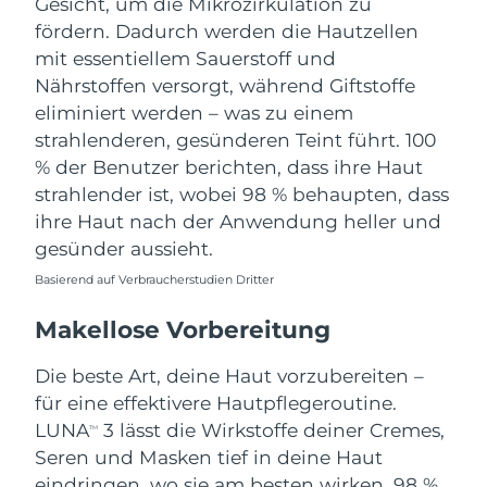
Gesicht, um die Mikrozirkulation zu
fördern. Dadurch werden die Hautzellen
mit essentiellem Sauerstoff und
Nährstoffen versorgt, während Giftstoffe
eliminiert werden – was zu einem
strahlenderen, gesünderen Teint führt. 100
% der Benutzer berichten, dass ihre Haut
strahlender ist, wobei 98 % behaupten, dass
ihre Haut nach der Anwendung heller und
gesünder aussieht.
Basierend auf Verbraucherstudien Dritter
Makellose Vorbereitung
Die beste Art, deine Haut vorzubereiten –
für eine effektivere Hautpflegeroutine.
LUNA
3 lässt die Wirkstoffe deiner Cremes,
TM
Seren und Masken tief in deine Haut
eindringen, wo sie am besten wirken. 98 %