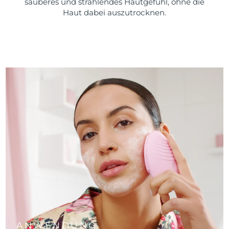
sauberes und strahlendes Hautgefühl, ohne die
Haut dabei auszutrocknen.
ANWENDUNG