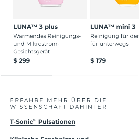
LUNA™ 3 plus
LUNA™ mini 3
Wärmendes Reinigungs-
Reinigung für de
und Mikrostrom-
für unterwegs
Gesichtsgerät
$ 299
$ 179
ERFAHRE MEHR ÜBER DIE
WISSENSCHAFT DAHINTER
T-Sonic
Pulsationen
TM