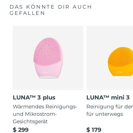
DAS KÖNNTE DIR AUCH
GEFALLEN
LUNA™ 3 plus
LUNA™ mini 3
Wärmendes Reinigungs-
Reinigung für de
und Mikrostrom-
für unterwegs
Gesichtsgerät
$ 299
$ 179