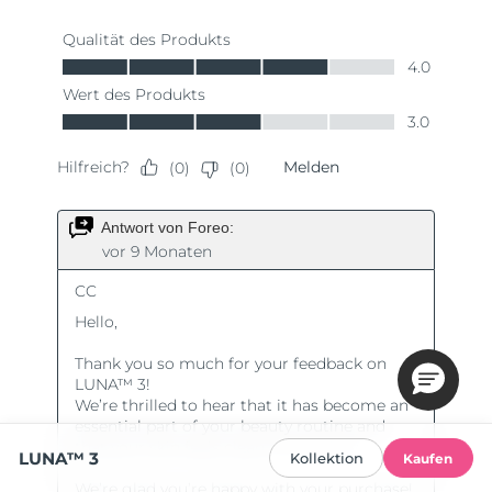
LUNA™ 3
Kollektion
Kaufen