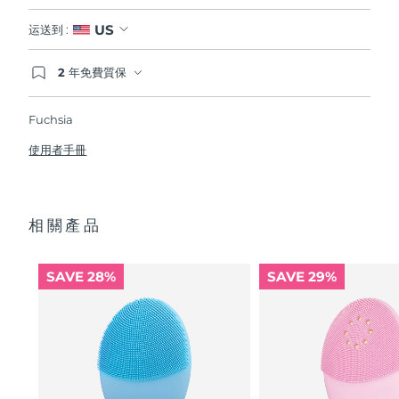
US
运送到 :
2 年免費質保
如果您在2年質保期內發現任何非人為品質問題，
FOREO將免費為您更換產品。
Fuchsia
使用者手冊
相關產品
SAVE 28%
SAVE 29%