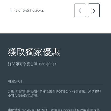
獲取獨家優惠
訂閱即可享受首單 15% 折扣！
郵箱地址
點擊“訂閱”即表示您同意接收來自 FOREO 的行銷資訊。您還瞭解
您可以隨時取消訂閱。
本網站受 reCAPTCHA 保護，並適用 Google
隱私政策
和
服務條