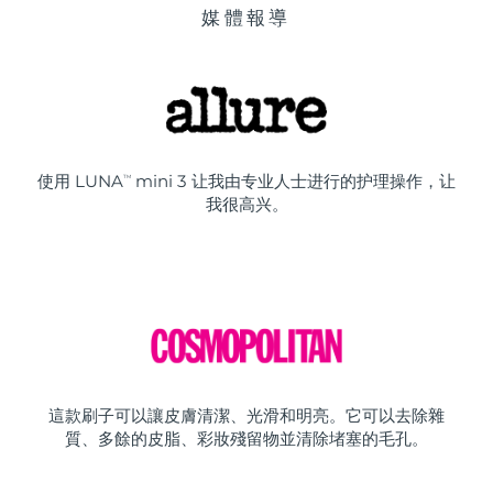
媒體報導
使用 LUNA
mini 3 让我由专业人士进行的护理操作，让
TM
我很高兴。
這款刷子可以讓皮膚清潔、光滑和明亮。它可以去除雜
質、多餘的皮脂、彩妝殘留物並清除堵塞的毛孔。