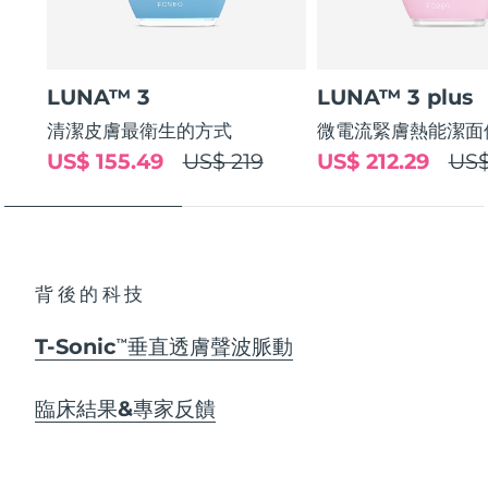
LUNA™ 3
LUNA™ 3 plus
清潔皮膚最衛生的方式
微電流緊膚熱能潔面
US$ 155.49
US$ 219
US$ 212.29
US$
背後的科技
T-Sonic
垂直透膚聲波脈動
TM
臨床結果&專家反饋