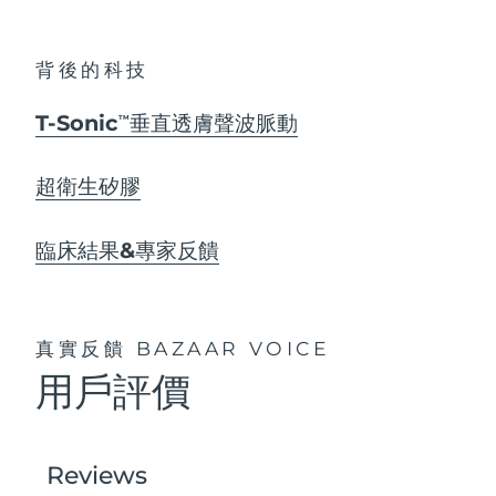
背後的科技
T-Sonic
垂直透膚聲波脈動
TM
超衛生矽膠
臨床結果&專家反饋
真實反饋
BAZAAR VOICE
用戶評價