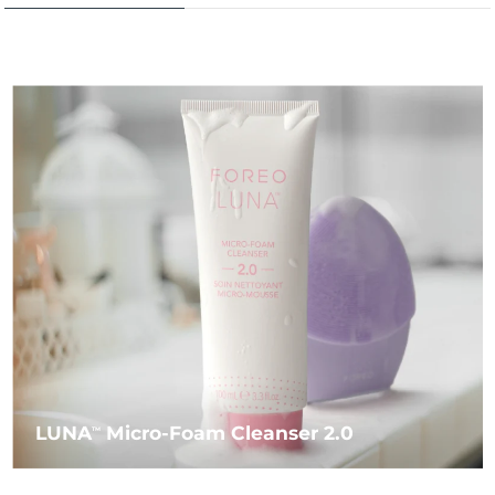
LUNA
Micro-Foam Cleanser 2.0
TM