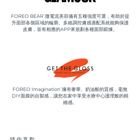
FOREO BEAR
微電流美容儀有五種強度可選，有助於提
™
升面部各個區域的輪廓。多維調控膚感適配系統能夠保護
皮膚，並有相應的APP來規劃各種面部鍛煉。
FOREO Imagination
擁有奢華、奶油般的質感，毫無
™
DIY面膜的自製感，讓您在家中享受水療中心護理般的精
緻感。
猜你喜歡