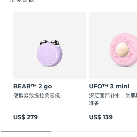
BEAR™ 2 go
UFO™ 3 mini
便攜緊致提拉美容儀
深层面部补水，为肌
准备
US$ 279
US$ 139