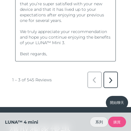
開始聊天
LUNA™ 4 mini
系列
購買
獲取獨家優惠