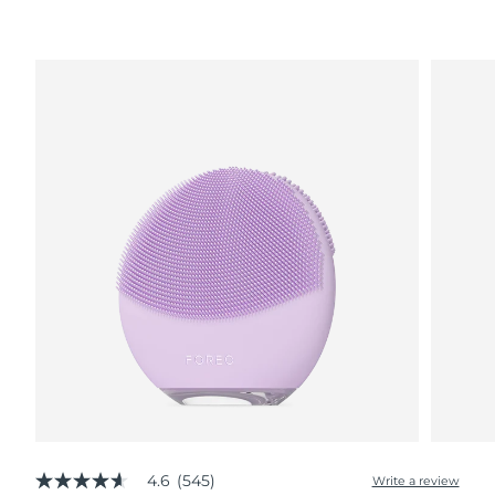
波蘭
預計送達日期
8/9/26
葡萄牙
預計送達日期
8/8/26
波多黎各
預計送達日期
8/10/26
卡達
預計送達日期
8/9/26
留尼旺
預計送達日期
8/13/26
羅馬尼亞
預計送達日期
8/8/26
俄羅斯
預計送達日期
8/16/26
沙烏地阿拉伯
預計送達日期
8/9/26
新加坡
預計送達日期
8/10/26
4.6
(545)
Write a review
4.6