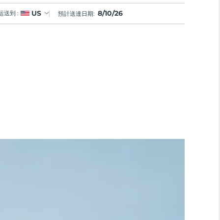
8/10/26
US
运送到 :
預計送達日期: