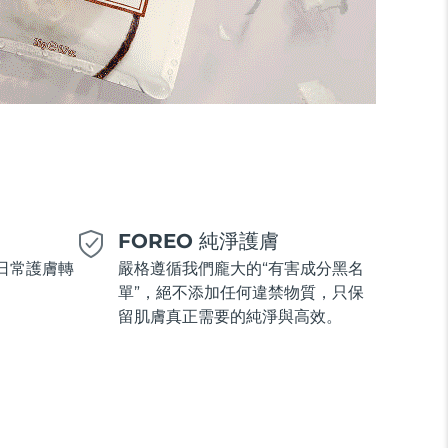
美
FOREO 純淨護膚
日常護膚轉
嚴格遵循我們龐大的“有害成分黑名
單”，絕不添加任何違禁物質，只保
留肌膚真正需要的純淨與高效。