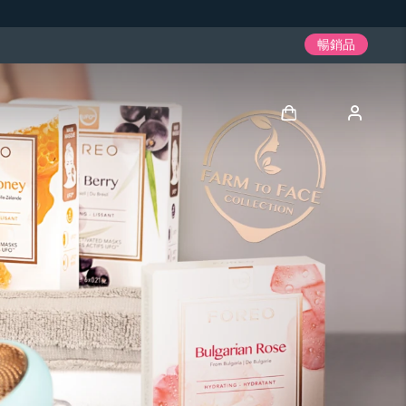
暢銷品
登入
用戶信息
我的設備
我的訂單
我的地址
我的訂閱