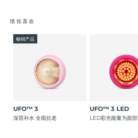
猜你喜欢
畅销产品
UFO™ 3
UFO™ 3 LED
深层补水 全面抗老
LED彩光能量为面