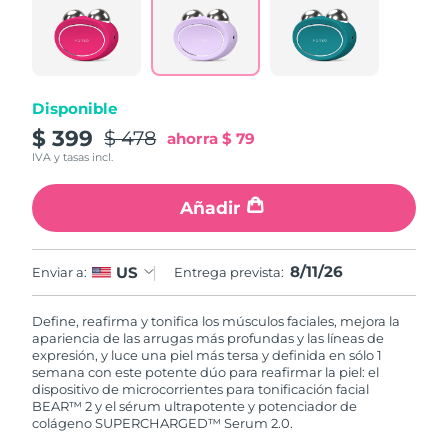
Disponible
$ 399
$ 478
ahorra
$ 79
IVA y tasas incl.
Añadir
8/11/26
US
Enviar a:
Entrega prevista:
Define, reafirma y tonifica los músculos faciales, mejora la
apariencia de las arrugas más profundas y las líneas de
expresión, y luce una piel más tersa y definida en sólo 1
semana con este potente dúo para reafirmar la piel: el
dispositivo de microcorrientes para tonificación facial
BEAR™ 2 y el sérum ultrapotente y potenciador de
colágeno SUPERCHARGED™ Serum 2.0.