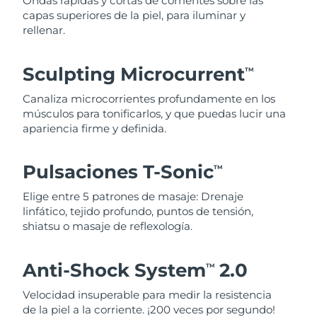
Ondas rápidas y cortas de corrientes sobre las
capas superiores de la piel, para iluminar y
rellenar.
Sculpting Microcurrent
TM
Canaliza microcorrientes profundamente en los
músculos para tonificarlos, y que puedas lucir una
apariencia firme y definida.
Pulsaciones T-Sonic
TM
Elige entre 5 patrones de masaje: Drenaje
linfático, tejido profundo, puntos de tensión,
shiatsu o masaje de reflexología.
Anti-Shock System
2.0
TM
Velocidad insuperable para medir la resistencia
de la piel a la corriente. ¡200 veces por segundo!