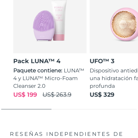
Pack LUNA™ 4
UFO™ 3
Paquete contiene:
LUNA™
Dispositivo antie
4 y LUNA™ Micro-Foam
una hidratación fa
Cleanser 2.0
profunda
US$ 199
US$ 263.9
US$ 329
RESEÑAS INDEPENDIENTES
DE