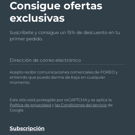
Consigue ofertas
exclusivas
Suscríbete y consigue un 15% de descuento en tu
primer pedido.
Dirección de correo electrónico
Acepto recibir comunicaciones comerciales de FOREO y
entiendo que puedo darme de baja en cualquier
momento.
Este sitio está protegido por reCAPTCHA y se aplica la
Política de privacidad
y
las Condiciones del servicio
de
Google.