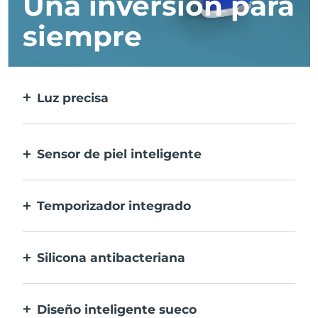
Una inversión para
siempre
Luz precisa
Trata cada imperfección con la máxima
precisión.
Sensor de piel inteligente
Para una seguridad óptima, el LED azul
sólo se activa cuando la zona de
Temporizador integrado
tratamiento está sobre la piel.
Vibra cada 30 segundos para avisarte que el
tratamiento del acné ha finalizado.
Silicona antibacteriana
100% resistente y no porosa para prevenir la
acumulación y la proliferación de bacterias.
Diseño inteligente sueco