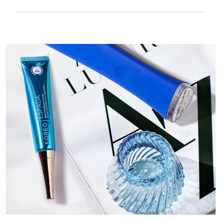
Textura suave y lisa para tratar con mucha
delicadeza la piel sensible. Recargable por
USB.