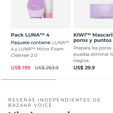
Pack LUNA™ 4
KIWI™ Mascaril
poros y puntos
Paquete contiene:
LUNA™
Prepara los poros
4 y LUNA™ Micro-Foam
puedas eliminar l
Cleanser 2.0
negros
US$ 199
US$ 263.9
US$ 29.9
RESEÑAS INDEPENDIENTES
DE
BAZAAR VOICE