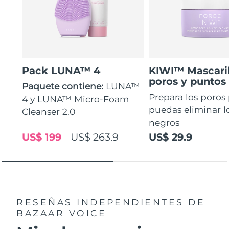
Pack LUNA™ 4
KIWI™ Mascaril
poros y puntos
Paquete contiene:
LUNA™
Prepara los poros
4 y LUNA™ Micro-Foam
puedas eliminar l
Cleanser 2.0
negros
US$ 199
US$ 263.9
US$ 29.9
RESEÑAS INDEPENDIENTES
DE
BAZAAR VOICE