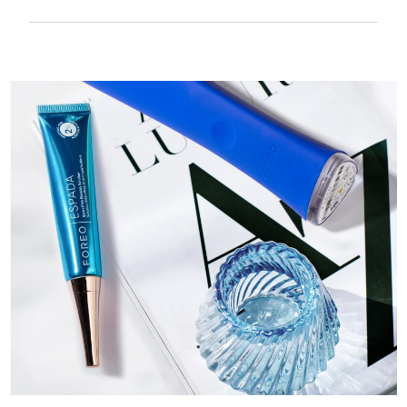
Textura suave y lisa para tratar con mucha
delicadeza la piel sensible. Recargable por
USB.