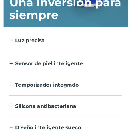
Una inversión para
siempre
Luz precisa
Trata cada imperfección con la máxima
precisión.
Sensor de piel inteligente
Para una seguridad óptima, el LED azul
sólo se activa cuando la zona de
Temporizador integrado
tratamiento está sobre la piel.
Vibra cada 30 segundos para avisarte que el
tratamiento del acné ha finalizado.
Silicona antibacteriana
100% resistente y no porosa para prevenir la
acumulación y la proliferación de bacterias.
Diseño inteligente sueco