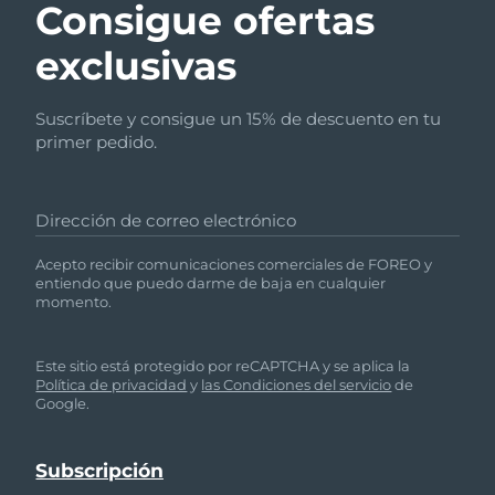
Consigue ofertas
exclusivas
Suscríbete y consigue un 15% de descuento en tu
primer pedido.
Dirección de correo electrónico
Acepto recibir comunicaciones comerciales de FOREO y
entiendo que puedo darme de baja en cualquier
momento.
Este sitio está protegido por reCAPTCHA y se aplica la
Política de privacidad
y
las Condiciones del servicio
de
Google.