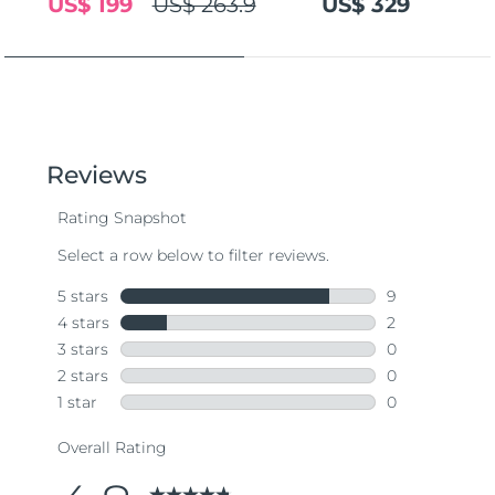
US$ 199
US$ 263.9
US$ 329