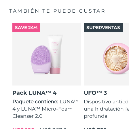
TAMBIÉN TE PUEDE GUSTAR
SAVE 24%
SUPERVENTAS
Pack LUNA™ 4
UFO™ 3
Paquete contiene:
LUNA™
Dispositivo antie
4 y LUNA™ Micro-Foam
una hidratación fa
Cleanser 2.0
profunda