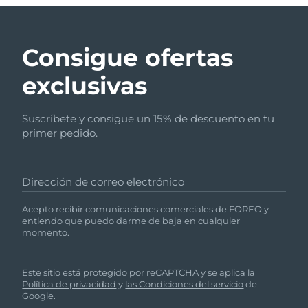
Consigue ofertas
exclusivas
Suscríbete y consigue un 15% de descuento en tu
primer pedido.
Dirección de correo electrónico
Acepto recibir comunicaciones comerciales de FOREO y
entiendo que puedo darme de baja en cualquier
momento.
Este sitio está protegido por reCAPTCHA y se aplica la
Política de privacidad
y
las Condiciones del servicio
de
Google.