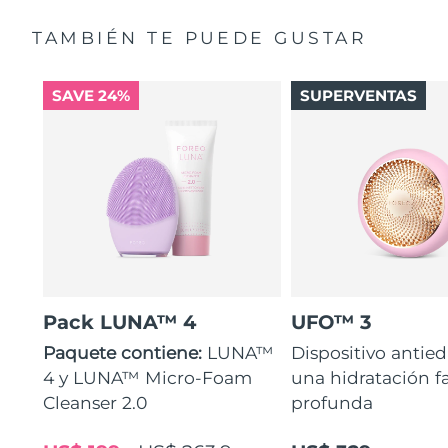
TAMBIÉN TE PUEDE GUSTAR
SAVE 24%
SUPERVENTAS
Pack LUNA™ 4
UFO™ 3
Paquete contiene:
LUNA™
Dispositivo antie
4 y LUNA™ Micro-Foam
una hidratación fa
Cleanser 2.0
profunda