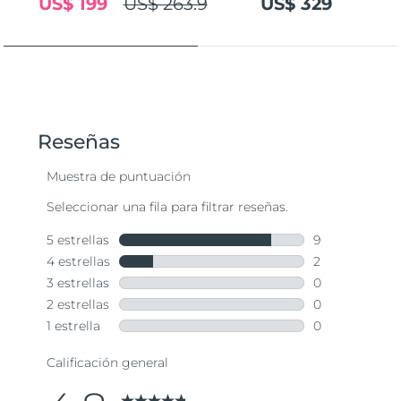
US$ 199
US$ 263.9
US$ 329