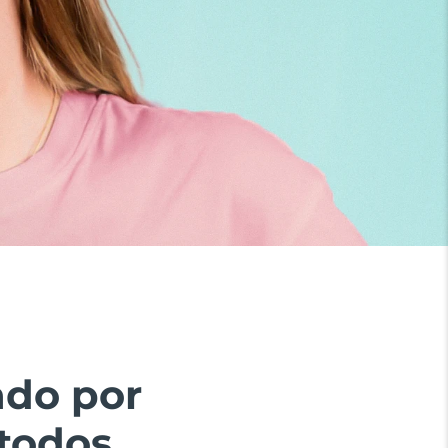
ado por
todos.