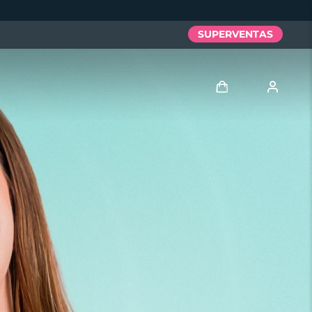
SUPERVENTAS
Iniciar sesión
Perfil de usuario
Mis dispositivos
Mis pedidos
Mis direcciones
Mis suscripciones