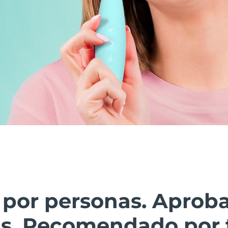
 por personas. Aprob
as. Recomendado por 