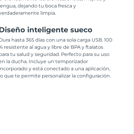
lengua, dejando tu boca fresca y
verdaderamente limpia.
Diseño inteligente sueco
Dura hasta 365 días con una sola carga USB. 100
% resistente al agua y libre de BPA y ftalatos
para tu salud y seguridad. Perfecto para su uso
en la ducha. Incluye un temporizador
incorporado y está conectado a una aplicación,
lo que te permite personalizar la configuración.