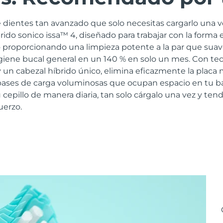
 dientes tan avanzado que solo necesitas cargarlo una v
brido sonico issa™ 4, diseñado para trabajar con la forma 
 proporcionando una limpieza potente a la par que suav
igiene bucal general en un 140 % en solo un mes. Con te
 un cabezal híbrido único, elimina eficazmente la placa
s bases de carga voluminosas que ocupan espacio en tu b
 cepillo de manera diaria, tan solo cárgalo una vez y tend
uerzo.