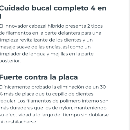
Cuidado bucal completo 4 en
1
El innovador cabezal híbrido presenta 2 tipos
de filamentos en la parte delantera para una
limpieza revitalizante de los dientes y un
masaje suave de las encías, así como un
limpiador de lengua y mejillas en la parte
posterior.
Fuerte contra la placa
Clínicamente probado la eliminación de un 30
% más de placa que tu cepillo de dientes
regular. Los filamentos de polímero interno son
más duraderas que los de nylon, manteniendo
su efectividad a lo largo del tiempo sin doblarse
ni deshilacharse.