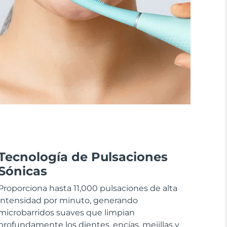
Tecnología de Pulsaciones
Sónicas
Proporciona hasta 11,000 pulsaciones de alta
intensidad por minuto, generando
microbarridos suaves que limpian
profundamente los dientes, encías, mejillas y