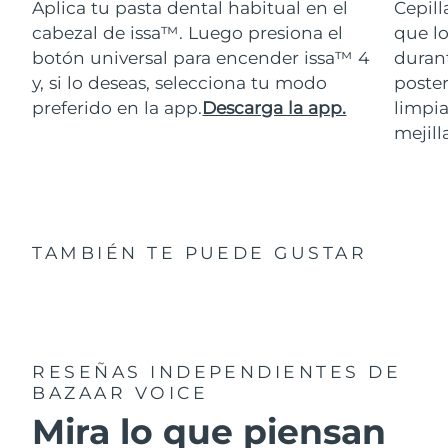
Aplica tu pasta dental habitual en el
Cepill
cabezal de issa™. Luego presiona el
que lo
botón universal para encender issa™ 4
durant
y, si lo deseas, selecciona tu modo
poster
preferido en la app.
Descarga la app.
limpia
mejill
TAMBIÉN TE PUEDE GUSTAR
RESEÑAS INDEPENDIENTES
DE
BAZAAR VOICE
Mira lo que piensan