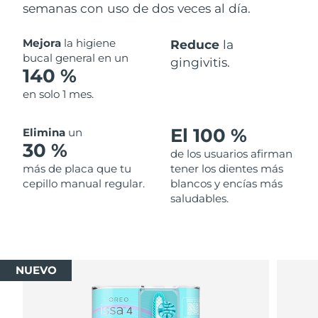
semanas con uso de dos veces al día.
Mejora
la higiene
Reduce
la
bucal general en un
gingivitis.
140 %
en solo 1 mes.
El 100 %
Elimina
un
30 %
de los usuarios afirman
más de placa que tu
tener los dientes más
cepillo manual regular.
blancos y encías más
saludables.
NUEVO