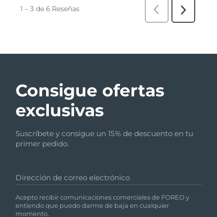
Consigue ofertas
exclusivas
Suscríbete y consigue un 15% de descuento en tu
primer pedido.
Dirección de correo electrónico
Acepto recibir comunicaciones comerciales de FOREO y
entiendo que puedo darme de baja en cualquier
momento.