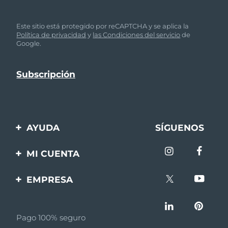
Este sitio está protegido por reCAPTCHA y se aplica la
Política de privacidad
y
las Condiciones del servicio
de
Google.
AYUDA
SÍGUENOS
Contáctanos
MI CUENTA
Pedidos y envíos
Registro de productos
EMPRESA
Garantía y devoluciones
Ayuda
Sobre FOREO
Preguntas frecuentes
Pago 100% seguro
Afiliados
Información de la