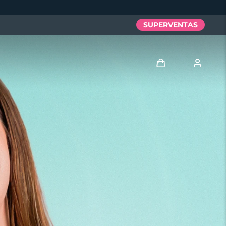
SUPERVENTAS
Iniciar sesión
Perfil de usuario
Mis dispositivos
Mis pedidos
Mis direcciones
Mis suscripciones