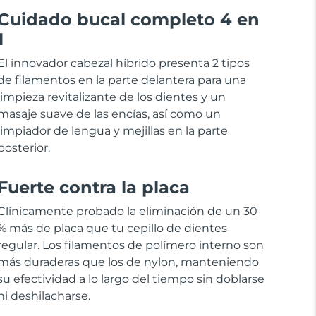
Cuidado bucal completo 4 en
1
El innovador cabezal híbrido presenta 2 tipos
de filamentos en la parte delantera para una
limpieza revitalizante de los dientes y un
masaje suave de las encías, así como un
limpiador de lengua y mejillas en la parte
posterior.
Fuerte contra la placa
Clínicamente probado la eliminación de un 30
% más de placa que tu cepillo de dientes
regular. Los filamentos de polímero interno son
más duraderas que los de nylon, manteniendo
su efectividad a lo largo del tiempo sin doblarse
ni deshilacharse.