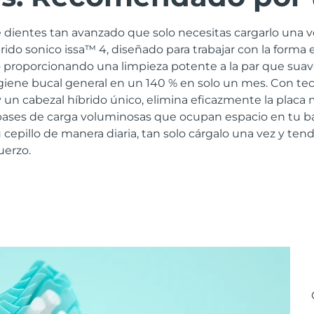
 dientes tan avanzado que solo necesitas cargarlo una v
brido sonico issa™ 4, diseñado para trabajar con la forma 
 proporcionando una limpieza potente a la par que suav
igiene bucal general en un 140 % en solo un mes. Con te
 un cabezal híbrido único, elimina eficazmente la placa
s bases de carga voluminosas que ocupan espacio en tu b
 cepillo de manera diaria, tan solo cárgalo una vez y tend
uerzo.