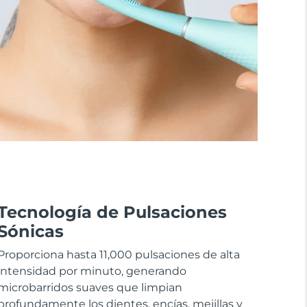
Tecnología de Pulsaciones
Sónicas
Proporciona hasta 11,000 pulsaciones de alta
intensidad por minuto, generando
microbarridos suaves que limpian
profundamente los dientes, encías, mejillas y