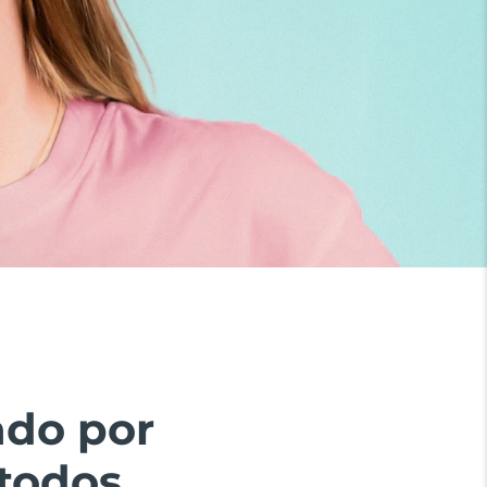
ado por
todos.