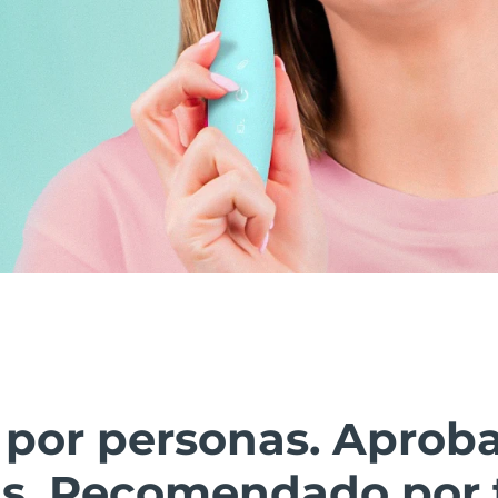
 por personas. Aprob
as. Recomendado por 