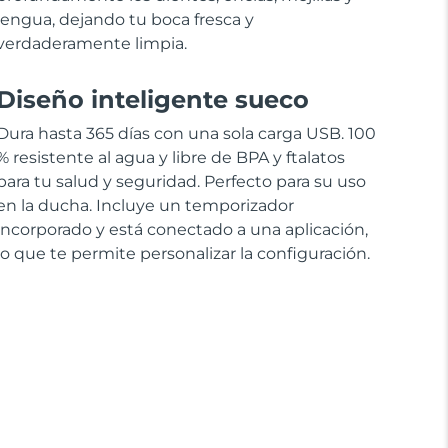
lengua, dejando tu boca fresca y
verdaderamente limpia.
Diseño inteligente sueco
Dura hasta 365 días con una sola carga USB. 100
% resistente al agua y libre de BPA y ftalatos
para tu salud y seguridad. Perfecto para su uso
en la ducha. Incluye un temporizador
incorporado y está conectado a una aplicación,
lo que te permite personalizar la configuración.