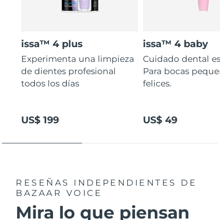
issa™ 4 plus
issa™ 4 baby
Experimenta una limpieza
Cuidado dental es
de dientes profesional
Para bocas peque
todos los días
felices.
US$ 199
US$ 49
RESEÑAS INDEPENDIENTES
DE
BAZAAR VOICE
Mira lo que piensan