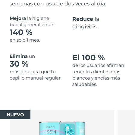
semanas con uso de dos veces al día.
Mejora
la higiene
Reduce
la
bucal general en un
gingivitis.
140 %
en solo 1 mes.
El 100 %
Elimina
un
30 %
de los usuarios afirman
más de placa que tu
tener los dientes más
cepillo manual regular.
blancos y encías más
saludables.
NUEVO