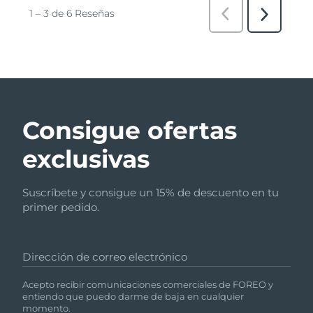
Consigue ofertas
exclusivas
Suscríbete y consigue un 15% de descuento en tu
primer pedido.
Dirección de correo electrónico
Acepto recibir comunicaciones comerciales de FOREO y
entiendo que puedo darme de baja en cualquier
momento.