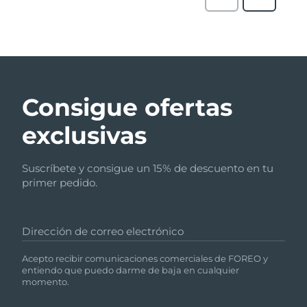
Consigue ofertas
exclusivas
Suscríbete y consigue un 15% de descuento en tu
primer pedido.
Dirección de correo electrónico
Acepto recibir comunicaciones comerciales de FOREO y
entiendo que puedo darme de baja en cualquier
momento.