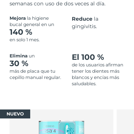
semanas con uso de dos veces al día.
Mejora
la higiene
Reduce
la
bucal general en un
gingivitis.
140 %
en solo 1 mes.
El 100 %
Elimina
un
30 %
de los usuarios afirman
más de placa que tu
tener los dientes más
cepillo manual regular.
blancos y encías más
saludables.
NUEVO