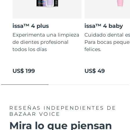
issa™ 4 plus
issa™ 4 baby
Experimenta una limpieza
Cuidado dental es
de dientes profesional
Para bocas peque
todos los días
felices.
US$ 199
US$ 49
RESEÑAS INDEPENDIENTES
DE
BAZAAR VOICE
Mira lo que piensan