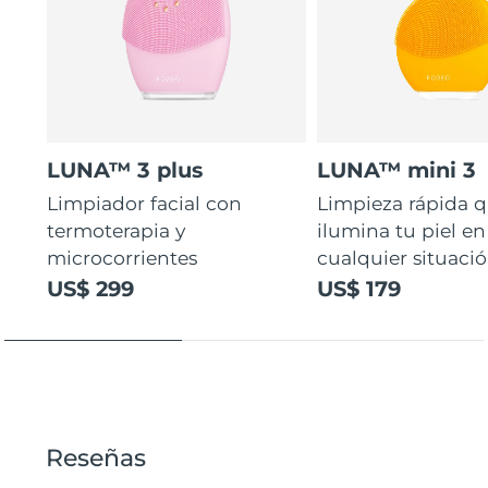
LUNA™ 3 plus
LUNA™ mini 3
Limpiador facial con
Limpieza rápida 
termoterapia y
ilumina tu piel en
microcorrientes
cualquier situaci
US$ 299
US$ 179