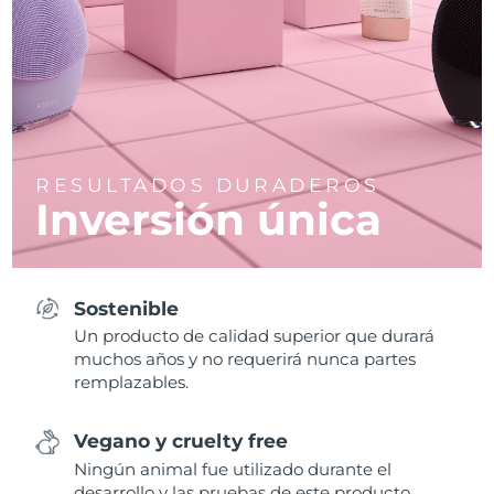
RESULTADOS DURADEROS
Inversión única
Sostenible
Un producto de calidad superior que durará
muchos años y no requerirá nunca partes
remplazables.
Vegano y cruelty free
Ningún animal fue utilizado durante el
desarrollo y las pruebas de este producto.