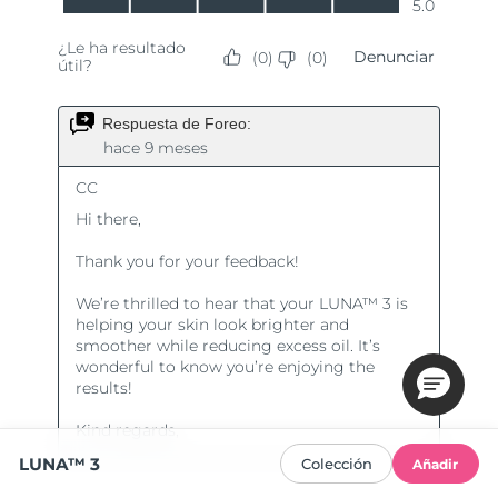
LUNA™ 3
Colección
Añadir